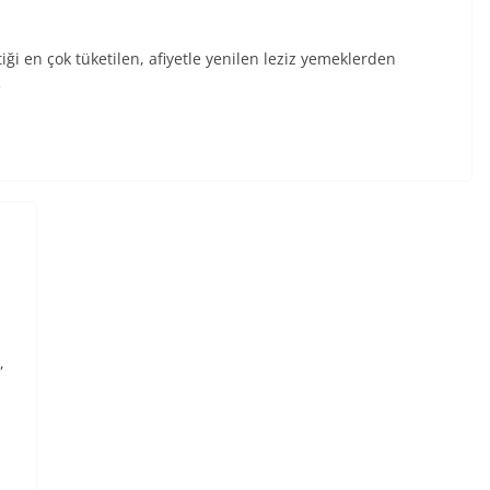
ği en çok tüketilen, afiyetle yenilen leziz yemeklerden
e
,