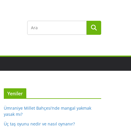
Yeniler
Ümraniye Millet Bahçesi’nde mangal yakmak
yasak mı?
Üç taş oyunu nedir ve nasıl oynanır?