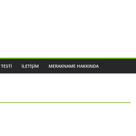
 TESTI
İLETIŞIM
MERAKNAME HAKKINDA