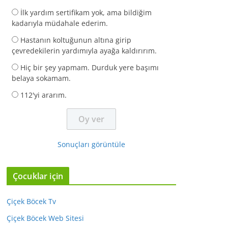
İlk yardım sertifikam yok, ama bildiğim
kadarıyla müdahale ederim.
Hastanın koltuğunun altına girip
çevredekilerin yardımıyla ayağa kaldırırım.
Hiç bir şey yapmam. Durduk yere başımı
belaya sokamam.
112'yi ararım.
Sonuçları görüntüle
Çocuklar için
Çiçek Böcek Tv
Çiçek Böcek Web Sitesi