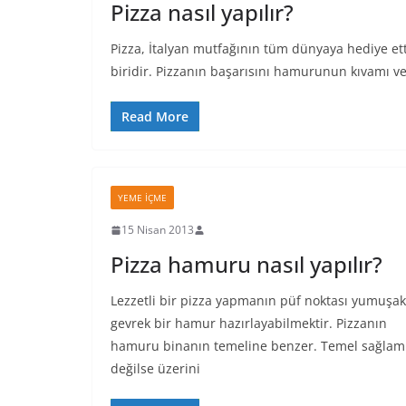
Pizza nasıl yapılır?
Pizza, İtalyan mutfağının tüm dünyaya hediye etti
biridir. Pizzanın başarısını hamurunun kıvamı v
Read More
YEME İÇME
15 Nisan 2013
Pizza hamuru nasıl yapılır?
Lezzetli bir pizza yapmanın püf noktası yumuşak
gevrek bir hamur hazırlayabilmektir. Pizzanın
hamuru binanın temeline benzer. Temel sağlam
değilse üzerini