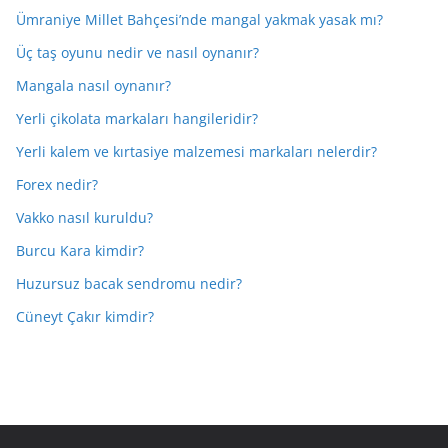
Ümraniye Millet Bahçesi’nde mangal yakmak yasak mı?
Üç taş oyunu nedir ve nasıl oynanır?
Mangala nasıl oynanır?
Yerli çikolata markaları hangileridir?
Yerli kalem ve kırtasiye malzemesi markaları nelerdir?
Forex nedir?
Vakko nasıl kuruldu?
Burcu Kara kimdir?
Huzursuz bacak sendromu nedir?
Cüneyt Çakır kimdir?