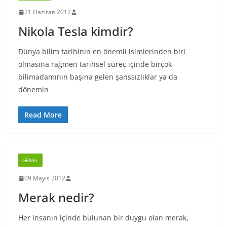
21 Haziran 2012
Nikola Tesla kimdir?
Dünya bilim tarihinin en önemli isimlerinden biri
olmasına rağmen tarihsel süreç içinde birçok
bilimadamının başına gelen şanssızlıklar ya da
dönemin
Read More
GENEL
09 Mayıs 2012
Merak nedir?
Her insanın içinde bulunan bir duygu olan merak,