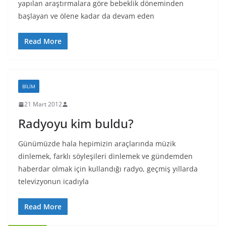
yapılan araştırmalara göre bebeklik döneminden
başlayan ve ölene kadar da devam eden
Read More
BILIM
21 Mart 2012
Radyoyu kim buldu?
Günümüzde hala hepimizin araçlarında müzik
dinlemek, farklı söyleşileri dinlemek ve gündemden
haberdar olmak için kullandığı radyo, geçmiş yıllarda
televizyonun icadıyla
Read More