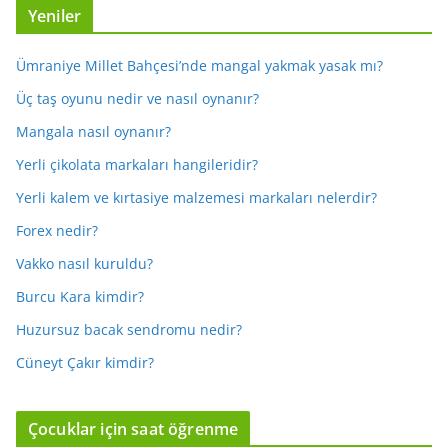
Yeniler
Ümraniye Millet Bahçesi’nde mangal yakmak yasak mı?
Üç taş oyunu nedir ve nasıl oynanır?
Mangala nasıl oynanır?
Yerli çikolata markaları hangileridir?
Yerli kalem ve kırtasiye malzemesi markaları nelerdir?
Forex nedir?
Vakko nasıl kuruldu?
Burcu Kara kimdir?
Huzursuz bacak sendromu nedir?
Cüneyt Çakır kimdir?
Çocuklar için saat öğrenme