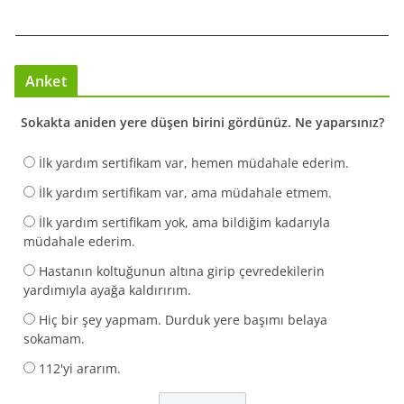
Anket
Sokakta aniden yere düşen birini gördünüz. Ne yaparsınız?
İlk yardım sertifikam var, hemen müdahale ederim.
İlk yardım sertifikam var, ama müdahale etmem.
İlk yardım sertifikam yok, ama bildiğim kadarıyla
müdahale ederim.
Hastanın koltuğunun altına girip çevredekilerin
yardımıyla ayağa kaldırırım.
Hiç bir şey yapmam. Durduk yere başımı belaya
sokamam.
112'yi ararım.