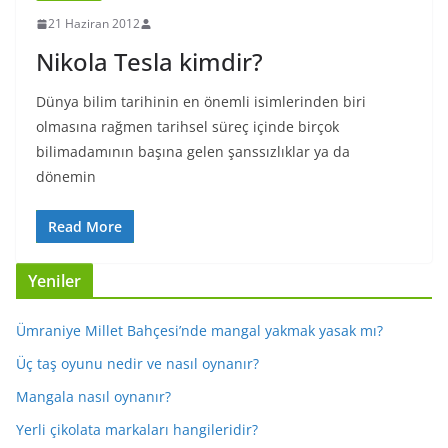
21 Haziran 2012
Nikola Tesla kimdir?
Dünya bilim tarihinin en önemli isimlerinden biri
olmasına rağmen tarihsel süreç içinde birçok
bilimadamının başına gelen şanssızlıklar ya da
dönemin
Read More
Yeniler
Ümraniye Millet Bahçesi’nde mangal yakmak yasak mı?
Üç taş oyunu nedir ve nasıl oynanır?
Mangala nasıl oynanır?
Yerli çikolata markaları hangileridir?