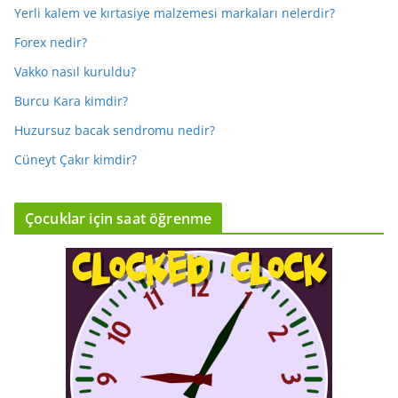
Yerli kalem ve kırtasiye malzemesi markaları nelerdir?
Forex nedir?
Vakko nasıl kuruldu?
Burcu Kara kimdir?
Huzursuz bacak sendromu nedir?
Cüneyt Çakır kimdir?
Çocuklar için saat öğrenme