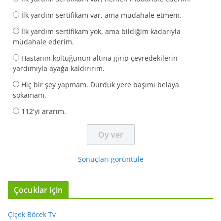
İlk yardım sertifikam var, ama müdahale etmem.
İlk yardım sertifikam yok, ama bildiğim kadarıyla
müdahale ederim.
Hastanın koltuğunun altına girip çevredekilerin
yardımıyla ayağa kaldırırım.
Hiç bir şey yapmam. Durduk yere başımı belaya
sokamam.
112'yi ararım.
Sonuçları görüntüle
Çocuklar için
Çiçek Böcek Tv