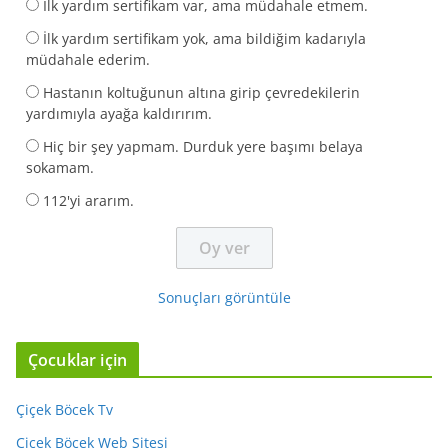
İlk yardım sertifikam var, ama müdahale etmem.
İlk yardım sertifikam yok, ama bildiğim kadarıyla
müdahale ederim.
Hastanın koltuğunun altına girip çevredekilerin
yardımıyla ayağa kaldırırım.
Hiç bir şey yapmam. Durduk yere başımı belaya
sokamam.
112'yi ararım.
Sonuçları görüntüle
Çocuklar için
Çiçek Böcek Tv
Çiçek Böcek Web Sitesi