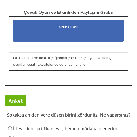
Çocuk Oyun ve Etkinlikleri Paylaşım Grubu
Gruba Katıl
Okul Öncesi ve İlkokul çağındaki çocuklar için yeni ve ilginç
oyunlar, çeşitli aktiviteler ve eğlenceli bilgiler.
Anket
Sokakta aniden yere düşen birini gördünüz. Ne yaparsınız?
İlk yardım sertifikam var, hemen müdahale ederim.