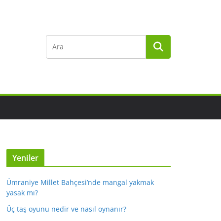
Yeniler
Ümraniye Millet Bahçesi’nde mangal yakmak
yasak mı?
Üç taş oyunu nedir ve nasıl oynanır?