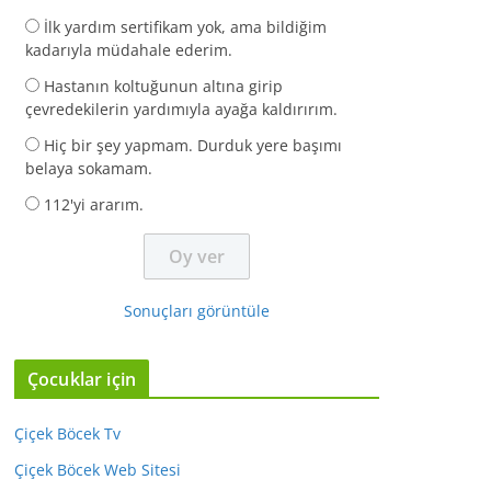
İlk yardım sertifikam yok, ama bildiğim
kadarıyla müdahale ederim.
Hastanın koltuğunun altına girip
çevredekilerin yardımıyla ayağa kaldırırım.
Hiç bir şey yapmam. Durduk yere başımı
belaya sokamam.
112'yi ararım.
Sonuçları görüntüle
Çocuklar için
Çiçek Böcek Tv
Çiçek Böcek Web Sitesi