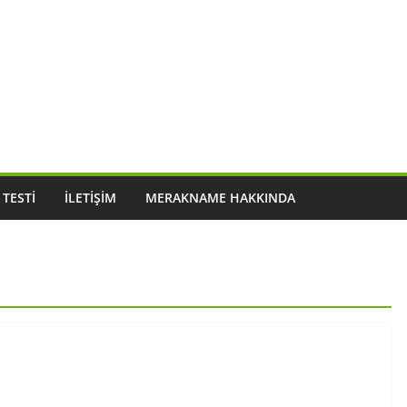
 TESTI
İLETIŞIM
MERAKNAME HAKKINDA