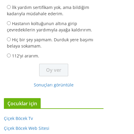
İlk yardım sertifikam yok, ama bildiğim
kadarıyla müdahale ederim.
Hastanın koltuğunun altına girip
çevredekilerin yardımıyla ayağa kaldırırım.
Hiç bir şey yapmam. Durduk yere başımı
belaya sokamam.
112'yi ararım.
Sonuçları görüntüle
Çocuklar için
Çiçek Böcek Tv
Çiçek Böcek Web Sitesi