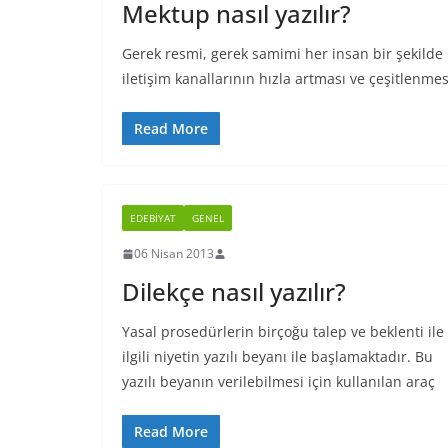
Mektup nasıl yazılır?
Gerek resmi, gerek samimi her insan bir şekil
iletişim kanallarının hızla artması ve çeşitlenmes
Read More
EDEBIYAT
GENEL
06 Nisan 2013
Dilekçe nasıl yazılır?
Yasal prosedürlerin birçoğu talep ve beklenti ile
ilgili niyetin yazılı beyanı ile başlamaktadır. Bu
yazılı beyanın verilebilmesi için kullanılan araç
Read More