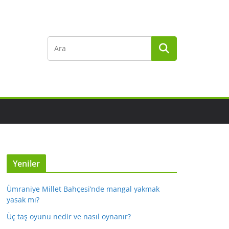
Yeniler
Ümraniye Millet Bahçesi’nde mangal yakmak
yasak mı?
Üç taş oyunu nedir ve nasıl oynanır?