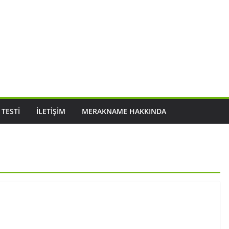
 TESTI
İLETIŞIM
MERAKNAME HAKKINDA