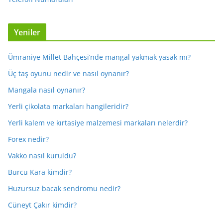
Yeniler
Ümraniye Millet Bahçesi’nde mangal yakmak yasak mı?
Üç taş oyunu nedir ve nasıl oynanır?
Mangala nasıl oynanır?
Yerli çikolata markaları hangileridir?
Yerli kalem ve kırtasiye malzemesi markaları nelerdir?
Forex nedir?
Vakko nasıl kuruldu?
Burcu Kara kimdir?
Huzursuz bacak sendromu nedir?
Cüneyt Çakır kimdir?