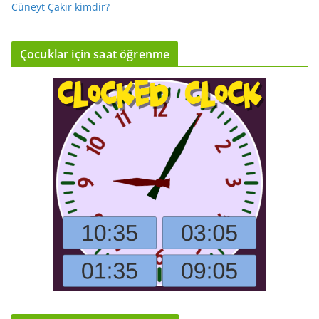
Cüneyt Çakır kimdir?
Çocuklar için saat öğrenme