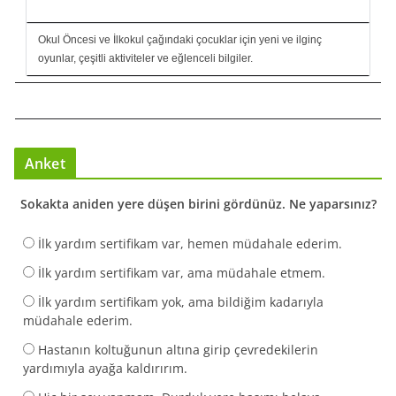
Okul Öncesi ve İlkokul çağındaki çocuklar için yeni ve ilginç
oyunlar, çeşitli aktiviteler ve eğlenceli bilgiler.
Anket
Sokakta aniden yere düşen birini gördünüz. Ne yaparsınız?
İlk yardım sertifikam var, hemen müdahale ederim.
İlk yardım sertifikam var, ama müdahale etmem.
İlk yardım sertifikam yok, ama bildiğim kadarıyla
müdahale ederim.
Hastanın koltuğunun altına girip çevredekilerin
yardımıyla ayağa kaldırırım.