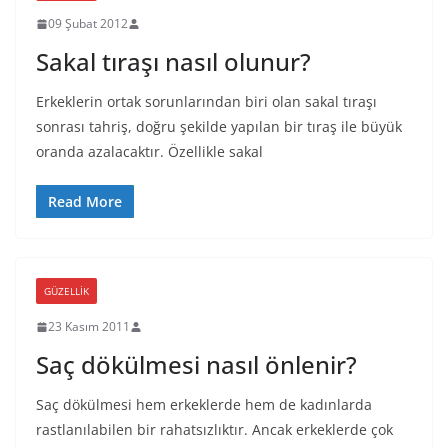
09 Şubat 2012
Sakal tıraşı nasıl olunur?
Erkeklerin ortak sorunlarından biri olan sakal tıraşı
sonrası tahriş, doğru şekilde yapılan bir tıraş ile büyük
oranda azalacaktır. Özellikle sakal
Read More
GÜZELLIK
23 Kasım 2011
Saç dökülmesi nasıl önlenir?
Saç dökülmesi hem erkeklerde hem de kadınlarda
rastlanılabilen bir rahatsızlıktır. Ancak erkeklerde çok