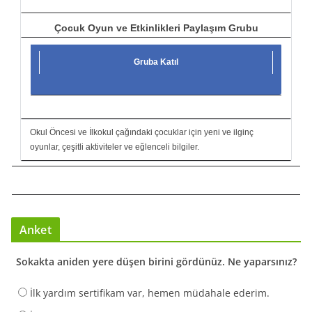
Çocuk Oyun ve Etkinlikleri Paylaşım Grubu
Gruba Katıl
Okul Öncesi ve İlkokul çağındaki çocuklar için yeni ve ilginç
oyunlar, çeşitli aktiviteler ve eğlenceli bilgiler.
Anket
Sokakta aniden yere düşen birini gördünüz. Ne yaparsınız?
İlk yardım sertifikam var, hemen müdahale ederim.