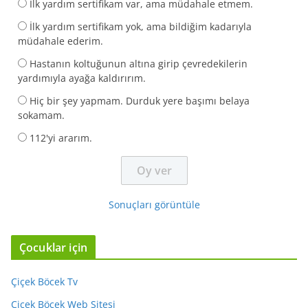
İlk yardım sertifikam var, ama müdahale etmem.
İlk yardım sertifikam yok, ama bildiğim kadarıyla
müdahale ederim.
Hastanın koltuğunun altına girip çevredekilerin
yardımıyla ayağa kaldırırım.
Hiç bir şey yapmam. Durduk yere başımı belaya
sokamam.
112'yi ararım.
Sonuçları görüntüle
Çocuklar için
Çiçek Böcek Tv
Çiçek Böcek Web Sitesi