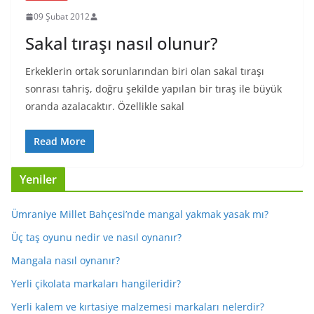
09 Şubat 2012
Sakal tıraşı nasıl olunur?
Erkeklerin ortak sorunlarından biri olan sakal tıraşı
sonrası tahriş, doğru şekilde yapılan bir tıraş ile büyük
oranda azalacaktır. Özellikle sakal
Read More
Yeniler
Ümraniye Millet Bahçesi’nde mangal yakmak yasak mı?
Üç taş oyunu nedir ve nasıl oynanır?
Mangala nasıl oynanır?
Yerli çikolata markaları hangileridir?
Yerli kalem ve kırtasiye malzemesi markaları nelerdir?