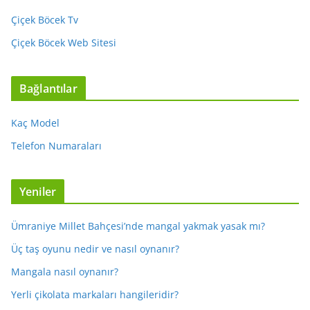
Çiçek Böcek Tv
Çiçek Böcek Web Sitesi
Bağlantılar
Kaç Model
Telefon Numaraları
Yeniler
Ümraniye Millet Bahçesi’nde mangal yakmak yasak mı?
Üç taş oyunu nedir ve nasıl oynanır?
Mangala nasıl oynanır?
Yerli çikolata markaları hangileridir?