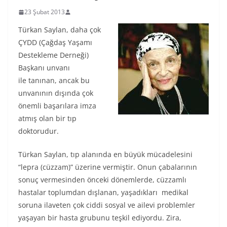
23 Şubat 2013
Türkan Saylan, daha çok
ÇYDD (Çağdaş Yaşamı
Destekleme Derneği)
Başkanı unvanı
ile tanınan, ancak bu
unvanının dışında çok
önemli başarılara imza
atmış olan bir tıp
doktorudur.
Türkan Saylan, tıp alanında en büyük mücadelesini
“lepra (cüzzam)” üzerine vermiştir. Onun çabalarının
sonuç vermesinden önceki dönemlerde, cüzzamlı
hastalar toplumdan dışlanan, yaşadıkları medikal
soruna ilaveten çok ciddi sosyal ve ailevi problemler
yaşayan bir hasta grubunu teşkil ediyordu. Zira,