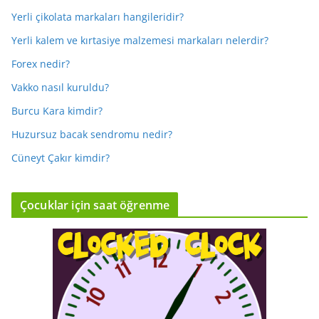
Yerli çikolata markaları hangileridir?
Yerli kalem ve kırtasiye malzemesi markaları nelerdir?
Forex nedir?
Vakko nasıl kuruldu?
Burcu Kara kimdir?
Huzursuz bacak sendromu nedir?
Cüneyt Çakır kimdir?
Çocuklar için saat öğrenme