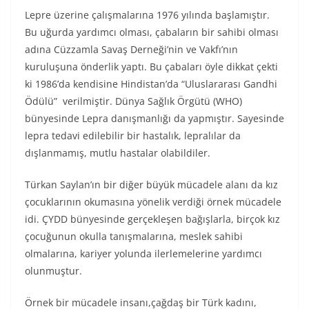
Lepre üzerine çalışmalarına 1976 yılında başlamıştır.
Bu uğurda yardımcı olması, çabaların bir sahibi olması
adına Cüzzamla Savaş Derneği’nin ve Vakfı’nın
kuruluşuna önderlik yaptı. Bu çabaları öyle dikkat çekti
ki 1986’da kendisine Hindistan’da “Uluslararası Gandhi
Ödülü” verilmiştir. Dünya Sağlık Örgütü (WHO)
bünyesinde Lepra danışmanlığı da yapmıştır. Sayesinde
lepra tedavi edilebilir bir hastalık, lepralılar da
dışlanmamış, mutlu hastalar olabildiler.
Türkan Saylan’ın bir diğer büyük mücadele alanı da kız
çocuklarının okumasına yönelik verdiği örnek mücadele
idi. ÇYDD bünyesinde gerçekleşen bağışlarla, birçok kız
çocuğunun okulla tanışmalarına, meslek sahibi
olmalarına, kariyer yolunda ilerlemelerine yardımcı
olunmuştur.
Örnek bir mücadele insanı,çağdaş bir Türk kadını,