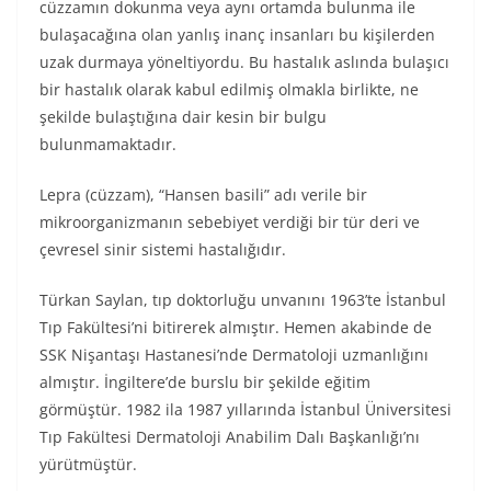
cüzzamın dokunma veya aynı ortamda bulunma ile
bulaşacağına olan yanlış inanç insanları bu kişilerden
uzak durmaya yöneltiyordu. Bu hastalık aslında bulaşıcı
bir hastalık olarak kabul edilmiş olmakla birlikte, ne
şekilde bulaştığına dair kesin bir bulgu
bulunmamaktadır.
Lepra (cüzzam), “Hansen basili” adı verile bir
mikroorganizmanın sebebiyet verdiği bir tür deri ve
çevresel sinir sistemi hastalığıdır.
Türkan Saylan, tıp doktorluğu unvanını 1963’te İstanbul
Tıp Fakültesi’ni bitirerek almıştır. Hemen akabinde de
SSK Nişantaşı Hastanesi’nde Dermatoloji uzmanlığını
almıştır. İngiltere’de burslu bir şekilde eğitim
görmüştür. 1982 ila 1987 yıllarında İstanbul Üniversitesi
Tıp Fakültesi Dermatoloji Anabilim Dalı Başkanlığı’nı
yürütmüştür.