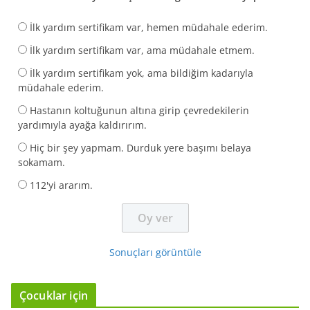
İlk yardım sertifikam var, hemen müdahale ederim.
İlk yardım sertifikam var, ama müdahale etmem.
İlk yardım sertifikam yok, ama bildiğim kadarıyla
müdahale ederim.
Hastanın koltuğunun altına girip çevredekilerin
yardımıyla ayağa kaldırırım.
Hiç bir şey yapmam. Durduk yere başımı belaya
sokamam.
112'yi ararım.
Sonuçları görüntüle
Çocuklar için