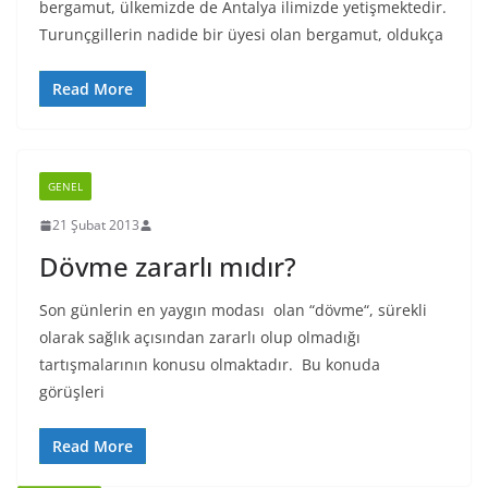
bergamut, ülkemizde de Antalya ilimizde yetişmektedir.
Turunçgillerin nadide bir üyesi olan bergamut, oldukça
Read More
GENEL
21 Şubat 2013
Dövme zararlı mıdır?
Son günlerin en yaygın modası olan “dövme“, sürekli
olarak sağlık açısından zararlı olup olmadığı
tartışmalarının konusu olmaktadır. Bu konuda
görüşleri
Read More