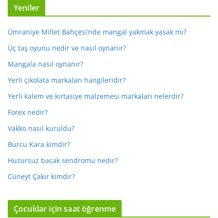
Yeniler
Ümraniye Millet Bahçesi’nde mangal yakmak yasak mı?
Üç taş oyunu nedir ve nasıl oynanır?
Mangala nasıl oynanır?
Yerli çikolata markaları hangileridir?
Yerli kalem ve kırtasiye malzemesi markaları nelerdir?
Forex nedir?
Vakko nasıl kuruldu?
Burcu Kara kimdir?
Huzursuz bacak sendromu nedir?
Cüneyt Çakır kimdir?
Çocuklar için saat öğrenme