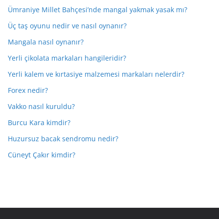
Ümraniye Millet Bahçesi’nde mangal yakmak yasak mı?
Üç taş oyunu nedir ve nasıl oynanır?
Mangala nasıl oynanır?
Yerli çikolata markaları hangileridir?
Yerli kalem ve kırtasiye malzemesi markaları nelerdir?
Forex nedir?
Vakko nasıl kuruldu?
Burcu Kara kimdir?
Huzursuz bacak sendromu nedir?
Cüneyt Çakır kimdir?