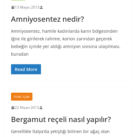
13 Mayıs 2013
Amniyosentez nedir?
Amniyosentez, hamile kadınlarda karın bölgesinden
iğne ile girilerek rahime, korion zarından geçerek
bebeğin içinde yer aldığı amniyon sıvısına ulaşılması,
buradan
Read More
YEME İÇME
22 Nisan 2013
Bergamut reçeli nasıl yapılır?
Genellikle İtalya’da yetiştiği bilinen bir ağaç olan