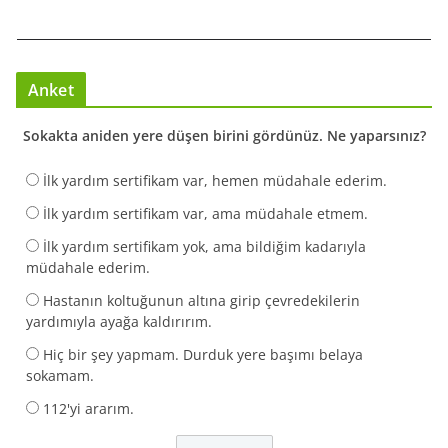
Anket
Sokakta aniden yere düşen birini gördünüz. Ne yaparsınız?
İlk yardım sertifikam var, hemen müdahale ederim.
İlk yardım sertifikam var, ama müdahale etmem.
İlk yardım sertifikam yok, ama bildiğim kadarıyla
müdahale ederim.
Hastanın koltuğunun altına girip çevredekilerin
yardımıyla ayağa kaldırırım.
Hiç bir şey yapmam. Durduk yere başımı belaya
sokamam.
112'yi ararım.