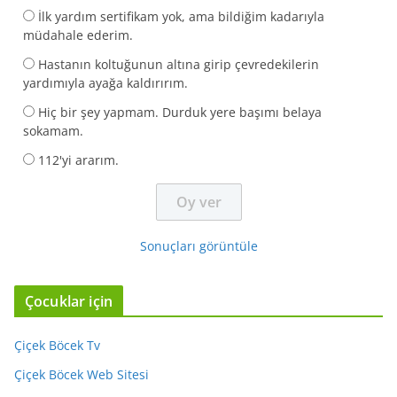
İlk yardım sertifikam yok, ama bildiğim kadarıyla
müdahale ederim.
Hastanın koltuğunun altına girip çevredekilerin
yardımıyla ayağa kaldırırım.
Hiç bir şey yapmam. Durduk yere başımı belaya
sokamam.
112'yi ararım.
Sonuçları görüntüle
Çocuklar için
Çiçek Böcek Tv
Çiçek Böcek Web Sitesi