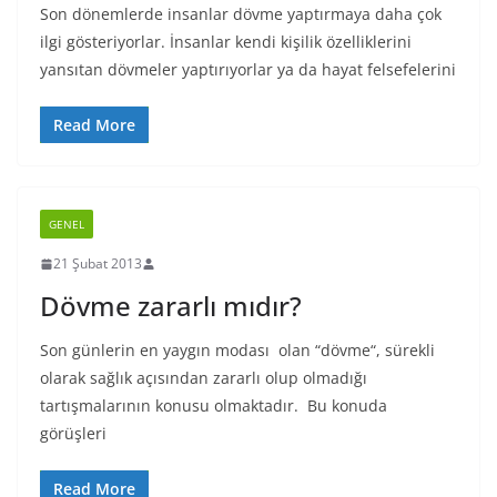
Son dönemlerde insanlar dövme yaptırmaya daha çok
ilgi gösteriyorlar. İnsanlar kendi kişilik özelliklerini
yansıtan dövmeler yaptırıyorlar ya da hayat felsefelerini
Read More
GENEL
21 Şubat 2013
Dövme zararlı mıdır?
Son günlerin en yaygın modası olan “dövme“, sürekli
olarak sağlık açısından zararlı olup olmadığı
tartışmalarının konusu olmaktadır. Bu konuda
görüşleri
Read More