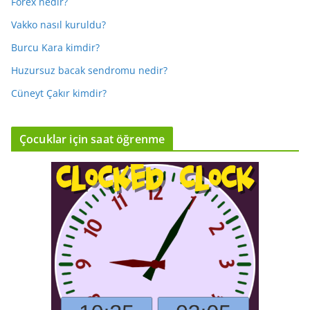
Forex nedir?
Vakko nasıl kuruldu?
Burcu Kara kimdir?
Huzursuz bacak sendromu nedir?
Cüneyt Çakır kimdir?
Çocuklar için saat öğrenme