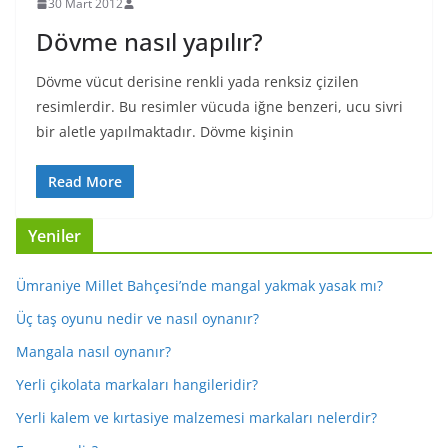
30 Mart 2012
Dövme nasıl yapılır?
Dövme vücut derisine renkli yada renksiz çizilen
resimlerdir. Bu resimler vücuda iğne benzeri, ucu sivri
bir aletle yapılmaktadır. Dövme kişinin
Read More
Yeniler
Ümraniye Millet Bahçesi’nde mangal yakmak yasak mı?
Üç taş oyunu nedir ve nasıl oynanır?
Mangala nasıl oynanır?
Yerli çikolata markaları hangileridir?
Yerli kalem ve kırtasiye malzemesi markaları nelerdir?