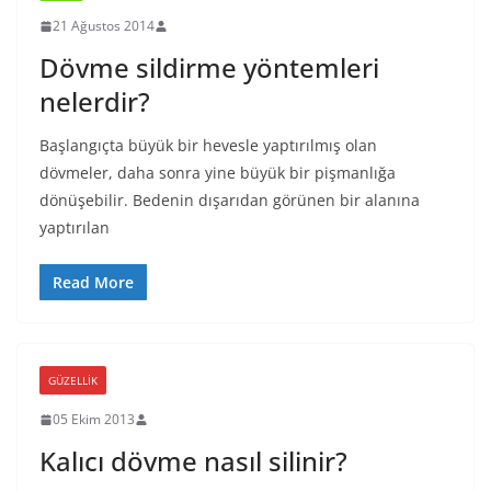
21 Ağustos 2014
Dövme sildirme yöntemleri
nelerdir?
Başlangıçta büyük bir hevesle yaptırılmış olan
dövmeler, daha sonra yine büyük bir pişmanlığa
dönüşebilir. Bedenin dışarıdan görünen bir alanına
yaptırılan
Read More
GÜZELLIK
05 Ekim 2013
Kalıcı dövme nasıl silinir?