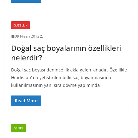
GÜZELLIK
09 Nisan 2012
Doğal saç boyalarının özellikleri
nelerdir?
Doğal saç boyası denince ilk akla gelen kınadır. Özellikle
Hindistan’ da yetiştirilen bitki saç boyanmasında
kullanılmasının yanı sıra dövme yapımında
Read More
GENEL