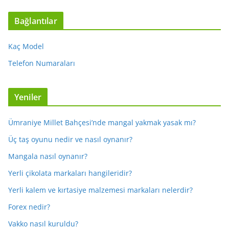
Bağlantılar
Kaç Model
Telefon Numaraları
Yeniler
Ümraniye Millet Bahçesi’nde mangal yakmak yasak mı?
Üç taş oyunu nedir ve nasıl oynanır?
Mangala nasıl oynanır?
Yerli çikolata markaları hangileridir?
Yerli kalem ve kırtasiye malzemesi markaları nelerdir?
Forex nedir?
Vakko nasıl kuruldu?