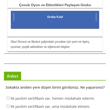
Çocuk Oyun ve Etkinlikleri Paylaşım Grubu
Gruba Katıl
Okul Öncesi ve İlkokul çağındaki çocuklar için yeni ve ilginç
oyunlar, çeşitli aktiviteler ve eğlenceli bilgiler.
Anket
Sokakta aniden yere düşen birini gördünüz. Ne yaparsınız?
İlk yardım sertifikam var, hemen müdahale ederim.
İlk yardım sertifikam var, ama müdahale etmem.