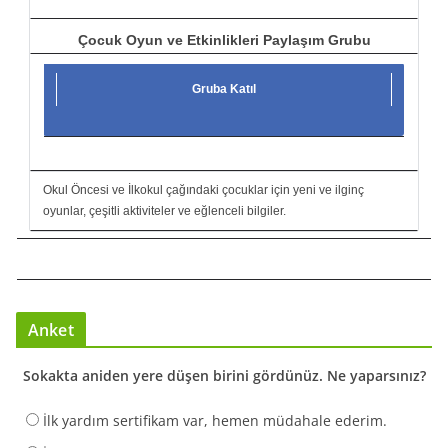
Çocuk Oyun ve Etkinlikleri Paylaşım Grubu
Gruba Katıl
Okul Öncesi ve İlkokul çağındaki çocuklar için yeni ve ilginç
oyunlar, çeşitli aktiviteler ve eğlenceli bilgiler.
Anket
Sokakta aniden yere düşen birini gördünüz. Ne yaparsınız?
İlk yardım sertifikam var, hemen müdahale ederim.