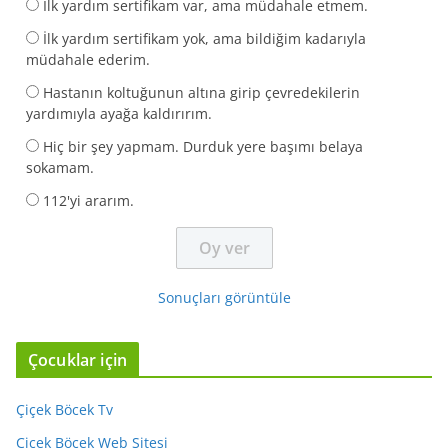
İlk yardım sertifikam var, ama müdahale etmem.
İlk yardım sertifikam yok, ama bildiğim kadarıyla
müdahale ederim.
Hastanın koltuğunun altına girip çevredekilerin
yardımıyla ayağa kaldırırım.
Hiç bir şey yapmam. Durduk yere başımı belaya
sokamam.
112'yi ararım.
Sonuçları görüntüle
Çocuklar için
Çiçek Böcek Tv
Çiçek Böcek Web Sitesi