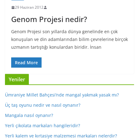
29 Haziran 2012
Genom Projesi nedir?
Genom Projesi son yıllarda dünya genelinde en çok
konuşulan ve din adamlarından bilim çevrelerine birçok
uzmanın tartıştığı konulardan biridir. İnsan
Read More
Yeniler
Ümraniye Millet Bahçesi’nde mangal yakmak yasak mı?
Üç taş oyunu nedir ve nasıl oynanır?
Mangala nasıl oynanır?
Yerli çikolata markaları hangileridir?
Yerli kalem ve kırtasiye malzemesi markaları nelerdir?