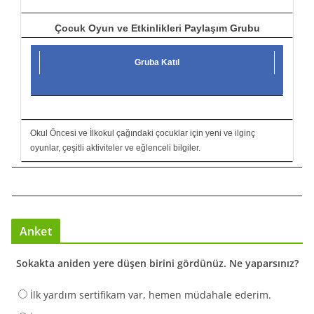
Çocuk Oyun ve Etkinlikleri Paylaşım Grubu
Gruba Katıl
Okul Öncesi ve İlkokul çağındaki çocuklar için yeni ve ilginç
oyunlar, çeşitli aktiviteler ve eğlenceli bilgiler.
Anket
Sokakta aniden yere düşen birini gördünüz. Ne yaparsınız?
İlk yardım sertifikam var, hemen müdahale ederim.