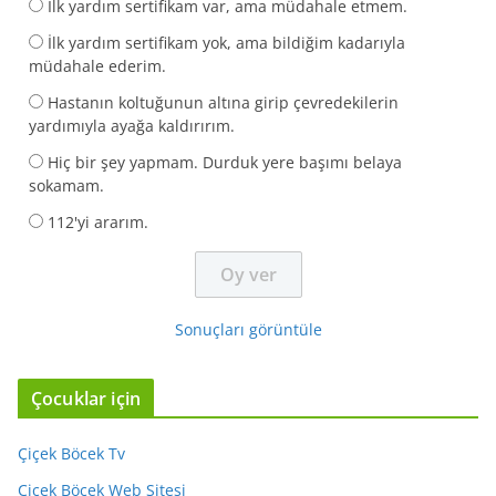
İlk yardım sertifikam var, ama müdahale etmem.
İlk yardım sertifikam yok, ama bildiğim kadarıyla
müdahale ederim.
Hastanın koltuğunun altına girip çevredekilerin
yardımıyla ayağa kaldırırım.
Hiç bir şey yapmam. Durduk yere başımı belaya
sokamam.
112'yi ararım.
Sonuçları görüntüle
Çocuklar için
Çiçek Böcek Tv
Çiçek Böcek Web Sitesi