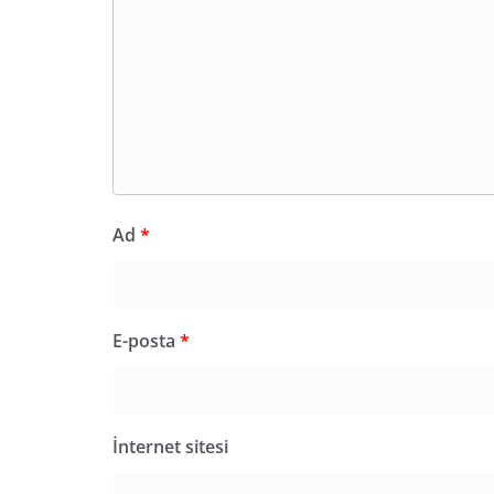
Ad
*
E-posta
*
İnternet sitesi