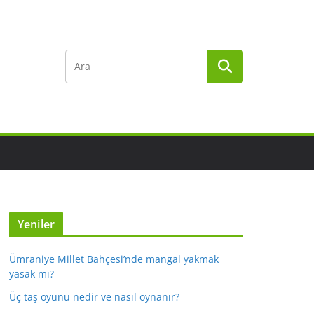
Yeniler
Ümraniye Millet Bahçesi’nde mangal yakmak
yasak mı?
Üç taş oyunu nedir ve nasıl oynanır?