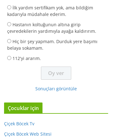
İlk yardım sertifikam yok, ama bildiğim
kadarıyla müdahale ederim.
Hastanın koltuğunun altına girip
çevredekilerin yardımıyla ayağa kaldırırım.
Hiç bir şey yapmam. Durduk yere başımı
belaya sokamam.
112'yi ararım.
Sonuçları görüntüle
Çocuklar için
Çiçek Böcek Tv
Çiçek Böcek Web Sitesi