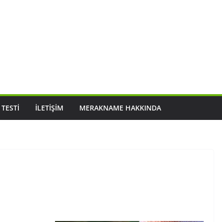
 TESTI
İLETIŞIM
MERAKNAME HAKKINDA