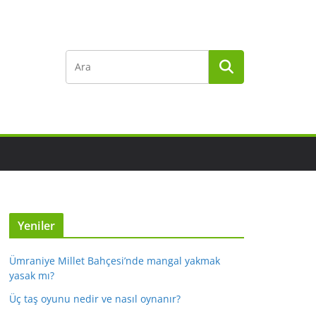
Yeniler
Ümraniye Millet Bahçesi’nde mangal yakmak
yasak mı?
Üç taş oyunu nedir ve nasıl oynanır?