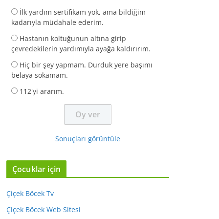
İlk yardım sertifikam yok, ama bildiğim
kadarıyla müdahale ederim.
Hastanın koltuğunun altına girip
çevredekilerin yardımıyla ayağa kaldırırım.
Hiç bir şey yapmam. Durduk yere başımı
belaya sokamam.
112'yi ararım.
Sonuçları görüntüle
Çocuklar için
Çiçek Böcek Tv
Çiçek Böcek Web Sitesi