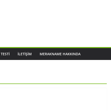
 TESTI
İLETIŞIM
MERAKNAME HAKKINDA