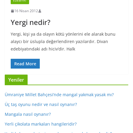
EDEBIYAT
16 Nisan 2012
Yergi nedir?
Yergi, kişi ya da olayın kötü yönlerini ele alarak bunu
alaycı bir üslupla değerlendiren yazılardır. Divan
edebiyatındaki adı hiciv’dir. Halk
Read More
Yeniler
Ümraniye Millet Bahçesi’nde mangal yakmak yasak mı?
Üç taş oyunu nedir ve nasıl oynanır?
Mangala nasıl oynanır?
Yerli çikolata markaları hangileridir?