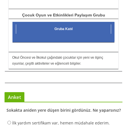
Çocuk Oyun ve Etkinlikleri Paylaşım Grubu
Gruba Katıl
Okul Öncesi ve İlkokul çağındaki çocuklar için yeni ve ilginç
oyunlar, çeşitli aktiviteler ve eğlenceli bilgiler.
Anket
Sokakta aniden yere düşen birini gördünüz. Ne yaparsınız?
İlk yardım sertifikam var, hemen müdahale ederim.