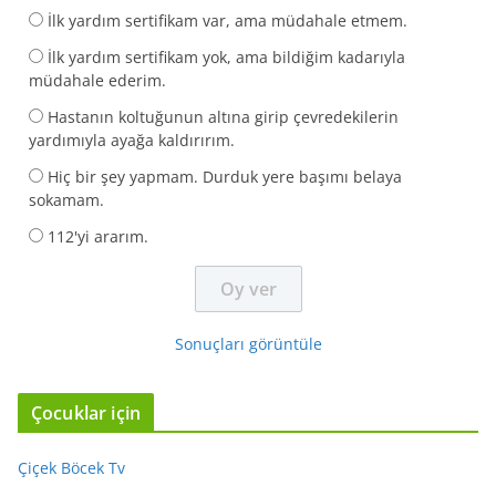
İlk yardım sertifikam var, ama müdahale etmem.
İlk yardım sertifikam yok, ama bildiğim kadarıyla
müdahale ederim.
Hastanın koltuğunun altına girip çevredekilerin
yardımıyla ayağa kaldırırım.
Hiç bir şey yapmam. Durduk yere başımı belaya
sokamam.
112'yi ararım.
Sonuçları görüntüle
Çocuklar için
Çiçek Böcek Tv