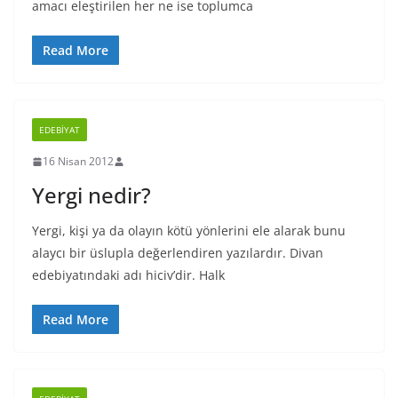
amacı eleştirilen her ne ise toplumca
Read More
EDEBIYAT
16 Nisan 2012
Yergi nedir?
Yergi, kişi ya da olayın kötü yönlerini ele alarak bunu
alaycı bir üslupla değerlendiren yazılardır. Divan
edebiyatındaki adı hiciv’dir. Halk
Read More