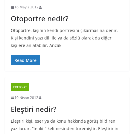
16 Mayıs 2012
Otoportre nedir?
Otoportre, kişinin kendi portresini çıkarmasına denir.
Kişi kendini yazı dili ile ya da sözlü olarak da diğer
kişilere anlatabilir. Ancak
Read More
EDEBIYAT
19 Nisan 2012
Eleştiri nedir?
Eleştiri kişi, eser ya da konu hakkında görüş bildiren
yazılardır. “tenkit” kelimesinden türemiştir. Eleştirinin