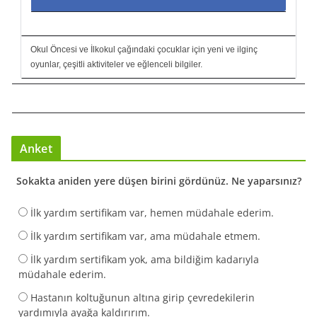
Okul Öncesi ve İlkokul çağındaki çocuklar için yeni ve ilginç
oyunlar, çeşitli aktiviteler ve eğlenceli bilgiler.
Anket
Sokakta aniden yere düşen birini gördünüz. Ne yaparsınız?
İlk yardım sertifikam var, hemen müdahale ederim.
İlk yardım sertifikam var, ama müdahale etmem.
İlk yardım sertifikam yok, ama bildiğim kadarıyla
müdahale ederim.
Hastanın koltuğunun altına girip çevredekilerin
yardımıyla ayağa kaldırırım.