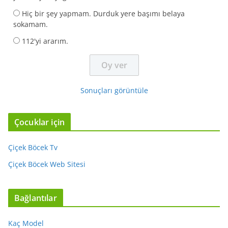
Hiç bir şey yapmam. Durduk yere başımı belaya
sokamam.
112'yi ararım.
Sonuçları görüntüle
Çocuklar için
Çiçek Böcek Tv
Çiçek Böcek Web Sitesi
Bağlantılar
Kaç Model