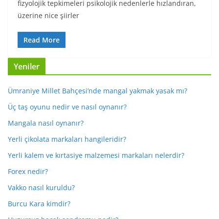
fizyolojik tepkimeleri psikolojik nedenlerle hızlandıran,
üzerine nice şiirler
Read More
Yeniler
Ümraniye Millet Bahçesi’nde mangal yakmak yasak mı?
Üç taş oyunu nedir ve nasıl oynanır?
Mangala nasıl oynanır?
Yerli çikolata markaları hangileridir?
Yerli kalem ve kırtasiye malzemesi markaları nelerdir?
Forex nedir?
Vakko nasıl kuruldu?
Burcu Kara kimdir?