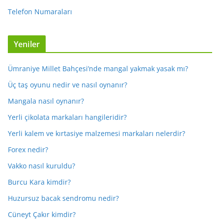
Telefon Numaraları
Yeniler
Ümraniye Millet Bahçesi’nde mangal yakmak yasak mı?
Üç taş oyunu nedir ve nasıl oynanır?
Mangala nasıl oynanır?
Yerli çikolata markaları hangileridir?
Yerli kalem ve kırtasiye malzemesi markaları nelerdir?
Forex nedir?
Vakko nasıl kuruldu?
Burcu Kara kimdir?
Huzursuz bacak sendromu nedir?
Cüneyt Çakır kimdir?