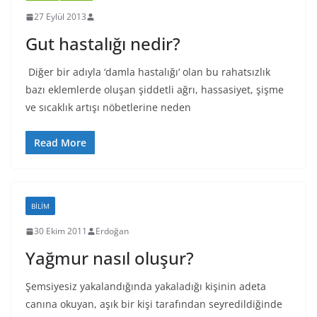
27 Eylül 2013
Gut hastalığı nedir?
Diğer bir adıyla ‘damla hastalığı’ olan bu rahatsızlık
bazı eklemlerde oluşan şiddetli ağrı, hassasiyet, şişme
ve sıcaklık artışı nöbetlerine neden
Read More
BILIM
30 Ekim 2011
Erdoğan
Yağmur nasıl oluşur?
Şemsiyesiz yakalandığında yakaladığı kişinin adeta
canına okuyan, aşık bir kişi tarafından seyredildiğinde