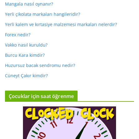
Mangala nasıl oynanır?
Yerli çikolata markaları hangileridir?
Yerli kalem ve kırtasiye malzemesi markaları nelerdir?
Forex nedir?
Vakko nasıl kuruldu?
Burcu Kara kimdir?
Huzursuz bacak sendromu nedir?
Cüneyt Çakır kimdir?
Çocuklar için saat öğrenme