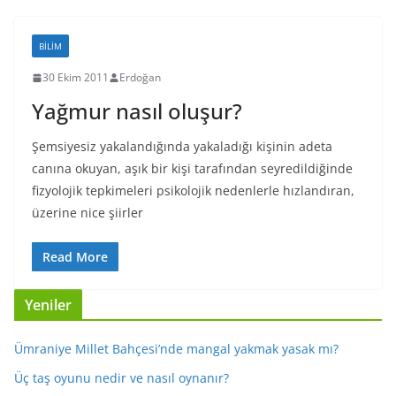
BILIM
30 Ekim 2011
Erdoğan
Yağmur nasıl oluşur?
Şemsiyesiz yakalandığında yakaladığı kişinin adeta
canına okuyan, aşık bir kişi tarafından seyredildiğinde
fizyolojik tepkimeleri psikolojik nedenlerle hızlandıran,
üzerine nice şiirler
Read More
Yeniler
Ümraniye Millet Bahçesi’nde mangal yakmak yasak mı?
Üç taş oyunu nedir ve nasıl oynanır?