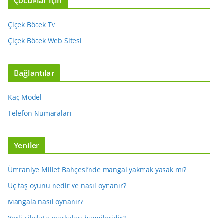
Çocuklar için
Çiçek Böcek Tv
Çiçek Böcek Web Sitesi
Bağlantılar
Kaç Model
Telefon Numaraları
Yeniler
Ümraniye Millet Bahçesi’nde mangal yakmak yasak mı?
Üç taş oyunu nedir ve nasıl oynanır?
Mangala nasıl oynanır?
Yerli çikolata markaları hangileridir?