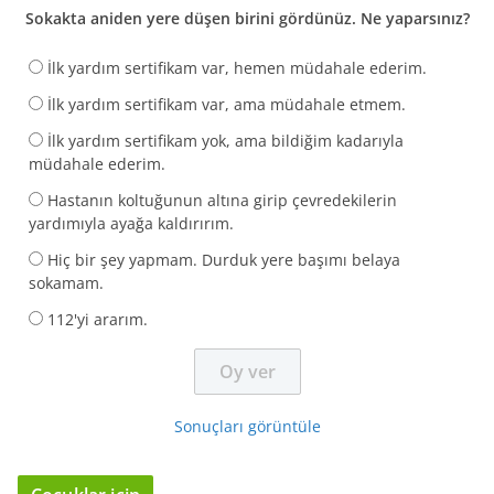
Sokakta aniden yere düşen birini gördünüz. Ne yaparsınız?
İlk yardım sertifikam var, hemen müdahale ederim.
İlk yardım sertifikam var, ama müdahale etmem.
İlk yardım sertifikam yok, ama bildiğim kadarıyla
müdahale ederim.
Hastanın koltuğunun altına girip çevredekilerin
yardımıyla ayağa kaldırırım.
Hiç bir şey yapmam. Durduk yere başımı belaya
sokamam.
112'yi ararım.
Sonuçları görüntüle