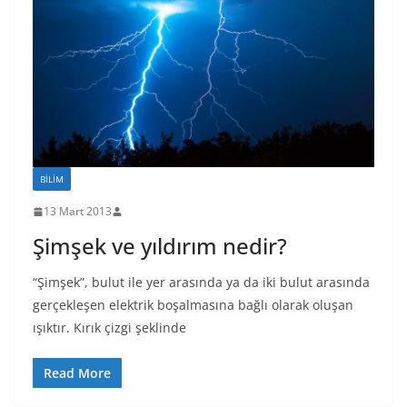
BILIM
13 Mart 2013
Şimşek ve yıldırım nedir?
“Şimşek”, bulut ile yer arasında ya da iki bulut arasında
gerçekleşen elektrik boşalmasına bağlı olarak oluşan
ışıktır. Kırık çizgi şeklinde
Read More