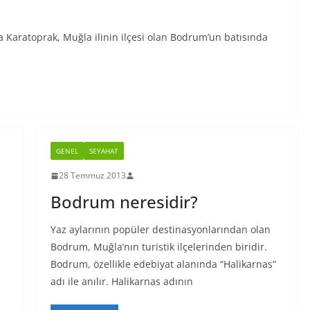
a Karatoprak, Muğla ilinin ilçesi olan Bodrum’un batısında
GENEL
SEYAHAT
28 Temmuz 2013
Bodrum neresidir?
Yaz aylarının popüler destinasyonlarından olan
Bodrum, Muğla’nın turistik ilçelerinden biridir.
Bodrum, özellikle edebiyat alanında “Halikarnas”
adı ile anılır. Halikarnas adının