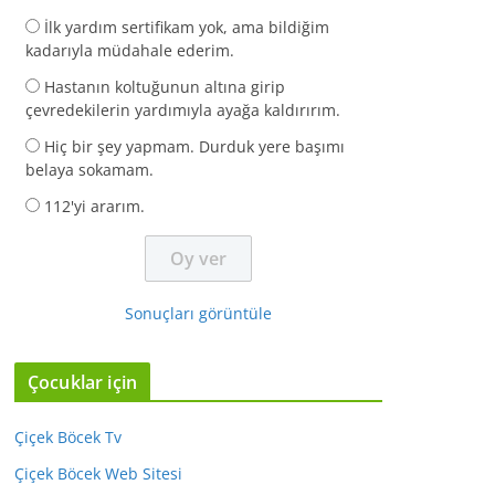
İlk yardım sertifikam yok, ama bildiğim
kadarıyla müdahale ederim.
Hastanın koltuğunun altına girip
çevredekilerin yardımıyla ayağa kaldırırım.
Hiç bir şey yapmam. Durduk yere başımı
belaya sokamam.
112'yi ararım.
Sonuçları görüntüle
Çocuklar için
Çiçek Böcek Tv
Çiçek Böcek Web Sitesi