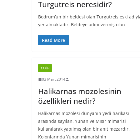
Turgutreis neresidir?
Bodrum’un bir beldesi olan Turgutreis eski adıyl
yer almaktadır. Beldeye adını vermiş olan
Read More
TARIH
03 Mart 2014
Halikarnas mozolesinin
özellikleri nedir?
Halikarnas mozolesi dünyanın yedi harikası
arasında sayılan, Yunan ve Mısır mimarisi
kullanılarak yapılmış olan bir anıt mezardır.
Kolonlarında Yunan mimarisinin