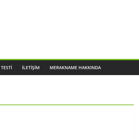
 TESTI
İLETIŞIM
MERAKNAME HAKKINDA