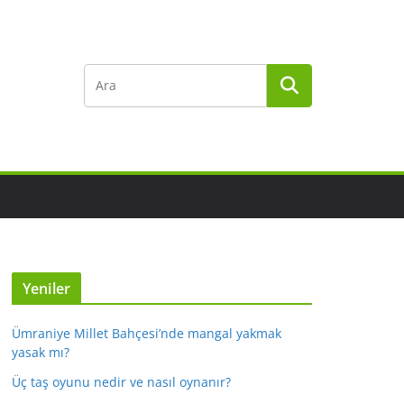
Yeniler
Ümraniye Millet Bahçesi’nde mangal yakmak
yasak mı?
Üç taş oyunu nedir ve nasıl oynanır?