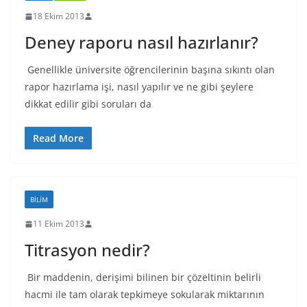
18 Ekim 2013
Deney raporu nasıl hazırlanır?
Genellikle üniversite öğrencilerinin başına sıkıntı olan
rapor hazırlama işi, nasıl yapılır ve ne gibi şeylere
dikkat edilir gibi soruları da
Read More
BILIM
11 Ekim 2013
Titrasyon nedir?
Bir maddenin, derişimi bilinen bir çözeltinin belirli
hacmi ile tam olarak tepkimeye sokularak miktarının