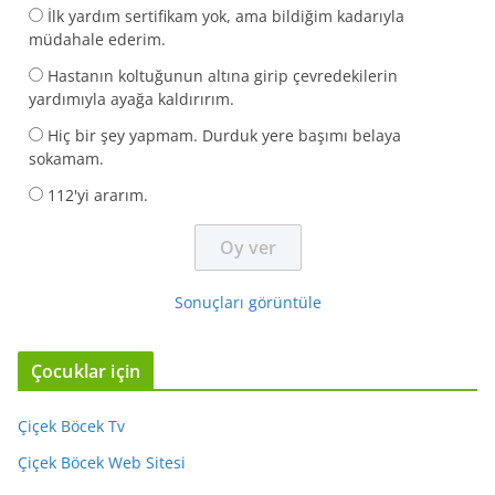
İlk yardım sertifikam yok, ama bildiğim kadarıyla
müdahale ederim.
Hastanın koltuğunun altına girip çevredekilerin
yardımıyla ayağa kaldırırım.
Hiç bir şey yapmam. Durduk yere başımı belaya
sokamam.
112'yi ararım.
Sonuçları görüntüle
Çocuklar için
Çiçek Böcek Tv
Çiçek Böcek Web Sitesi