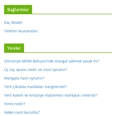
Bağlantılar
Kaç Model
Telefon Numaraları
Yeniler
Ümraniye Millet Bahçesi’nde mangal yakmak yasak mı?
Üç taş oyunu nedir ve nasıl oynanır?
Mangala nasıl oynanır?
Yerli çikolata markaları hangileridir?
Yerli kalem ve kırtasiye malzemesi markaları nelerdir?
Forex nedir?
Vakko nasıl kuruldu?