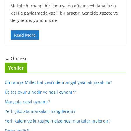
Makale herhangi bir konu ya da düşünceyi daha fazla
kişi ile paylaşmada yazılı bir araçtır. Genelde gazete ve
dergilerde, günümüzde
Read More
← Önceki
Yeniler
Ümraniye Millet Bahçesi’nde mangal yakmak yasak mı?
Üç taş oyunu nedir ve nasıl oynanır?
Mangala nasıl oynanır?
Yerli çikolata markaları hangileridir?
Yerli kalem ve kırtasiye malzemesi markaları nelerdir?
Forex nedir?