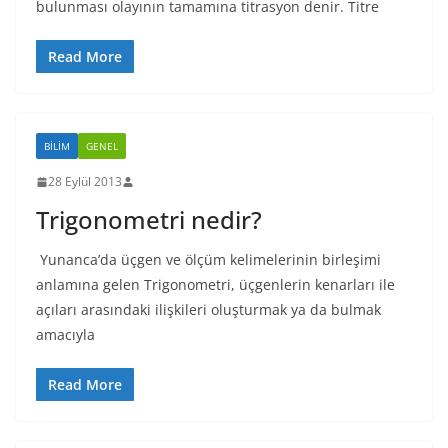
bulunması olayının tamamına titrasyon denir. Titre
Read More
BILIM
GENEL
28 Eylül 2013
Trigonometri nedir?
Yunanca’da üçgen ve ölçüm kelimelerinin birleşimi
anlamına gelen Trigonometri, üçgenlerin kenarları ile
açıları arasındaki ilişkileri oluşturmak ya da bulmak
amacıyla
Read More