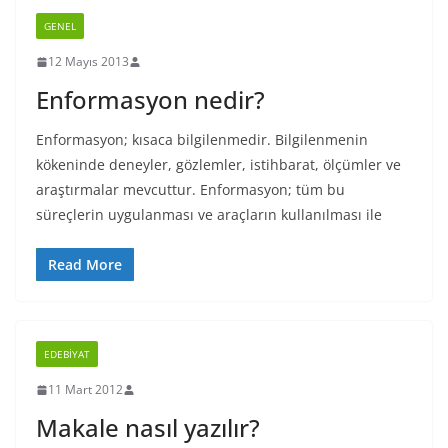
GENEL
12 Mayıs 2013
Enformasyon nedir?
Enformasyon; kısaca bilgilenmedir. Bilgilenmenin
kökeninde deneyler, gözlemler, istihbarat, ölçümler ve
araştırmalar mevcuttur. Enformasyon; tüm bu
süreçlerin uygulanması ve araçların kullanılması ile
Read More
EDEBIYAT
11 Mart 2012
Makale nasıl yazılır?