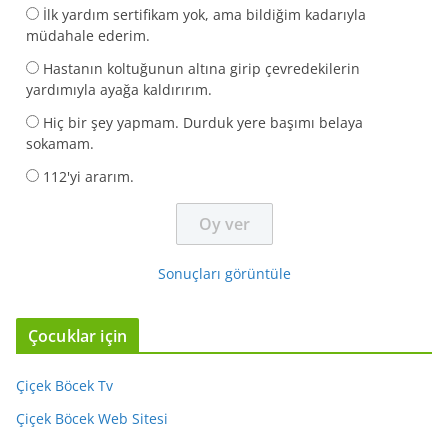
İlk yardım sertifikam yok, ama bildiğim kadarıyla
müdahale ederim.
Hastanın koltuğunun altına girip çevredekilerin
yardımıyla ayağa kaldırırım.
Hiç bir şey yapmam. Durduk yere başımı belaya
sokamam.
112'yi ararım.
Sonuçları görüntüle
Çocuklar için
Çiçek Böcek Tv
Çiçek Böcek Web Sitesi