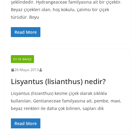
şeklindedir. Hydrangeaceae familyasına ait bir çiçektir.
Beyaz çiçekleri olan, hoş kokulu, çalımsı bir çiçek
türüdür. Boyu
Read More
EV VE BAHÇE
26 Mayıs 2013
Lisyantus (lisianthus) nedir?
Lisyantus (lisianthus) kesme çiçek olarak sıklıkla
kullanılan, Gentianeceae familyasına ait, pembe, mavi,
beyaz renkleri ile daha çok bilinen, sapları dik
Read More