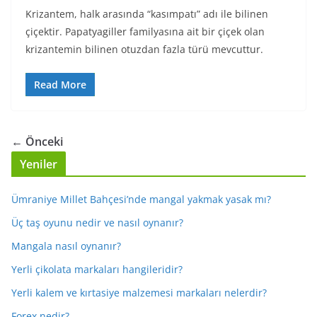
Krizantem, halk arasında “kasımpatı” adı ile bilinen
çiçektir. Papatyagiller familyasına ait bir çiçek olan
krizantemin bilinen otuzdan fazla türü mevcuttur.
Read More
← Önceki
Yeniler
Ümraniye Millet Bahçesi’nde mangal yakmak yasak mı?
Üç taş oyunu nedir ve nasıl oynanır?
Mangala nasıl oynanır?
Yerli çikolata markaları hangileridir?
Yerli kalem ve kırtasiye malzemesi markaları nelerdir?
Forex nedir?