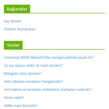
Bağlantılar
Kaç Model
Telefon Numaraları
Yeniler
Ümraniye Millet Bahçesi’nde mangal yakmak yasak mı?
Üç taş oyunu nedir ve nasıl oynanır?
Mangala nasıl oynanır?
Yerli çikolata markaları hangileridir?
Yerli kalem ve kırtasiye malzemesi markaları nelerdir?
Forex nedir?
Vakko nasıl kuruldu?