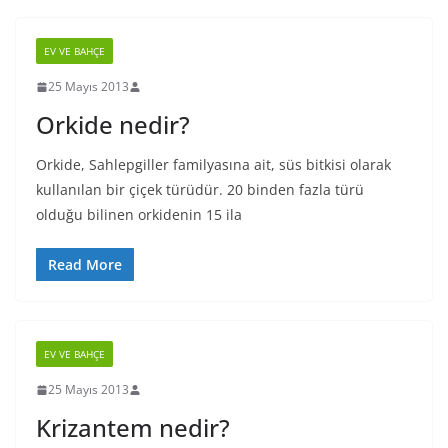
EV VE BAHÇE
25 Mayıs 2013
Orkide nedir?
Orkide, Sahlepgiller familyasına ait, süs bitkisi olarak
kullanılan bir çiçek türüdür. 20 binden fazla türü
olduğu bilinen orkidenin 15 ila
Read More
EV VE BAHÇE
25 Mayıs 2013
Krizantem nedir?