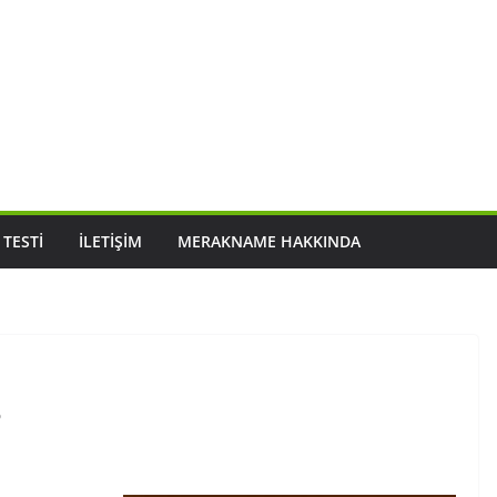
 TESTI
İLETIŞIM
MERAKNAME HAKKINDA
?