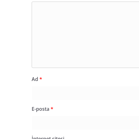
Ad
*
E-posta
*
İnternet sitesi