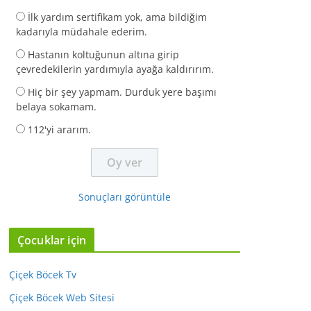
İlk yardım sertifikam yok, ama bildiğim
kadarıyla müdahale ederim.
Hastanın koltuğunun altına girip
çevredekilerin yardımıyla ayağa kaldırırım.
Hiç bir şey yapmam. Durduk yere başımı
belaya sokamam.
112'yi ararım.
Sonuçları görüntüle
Çocuklar için
Çiçek Böcek Tv
Çiçek Böcek Web Sitesi