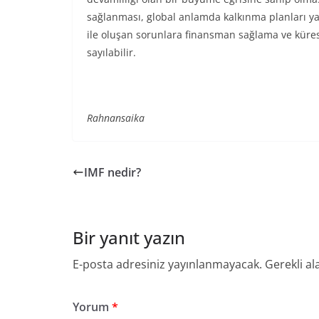
sağlanması, global anlamda kalkınma planları ya
ile oluşan sorunlara finansman sağlama ve küres
sayılabilir.
Rahnansaika
IMF nedir?
Bir yanıt yazın
E-posta adresiniz yayınlanmayacak.
Gerekli al
Yorum
*