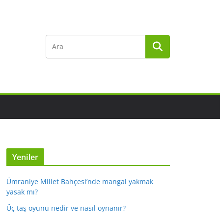
Yeniler
Ümraniye Millet Bahçesi’nde mangal yakmak
yasak mı?
Üç taş oyunu nedir ve nasıl oynanır?