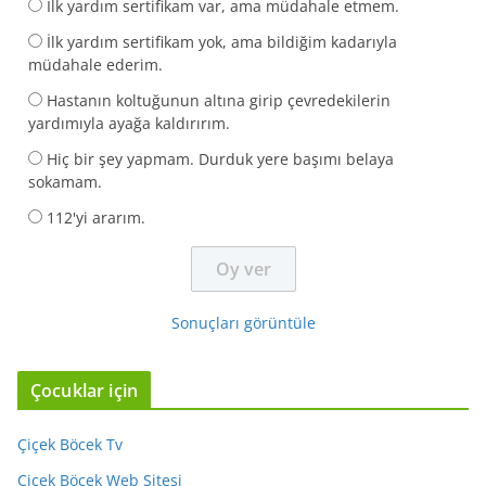
İlk yardım sertifikam var, ama müdahale etmem.
İlk yardım sertifikam yok, ama bildiğim kadarıyla
müdahale ederim.
Hastanın koltuğunun altına girip çevredekilerin
yardımıyla ayağa kaldırırım.
Hiç bir şey yapmam. Durduk yere başımı belaya
sokamam.
112'yi ararım.
Sonuçları görüntüle
Çocuklar için
Çiçek Böcek Tv
Çiçek Böcek Web Sitesi