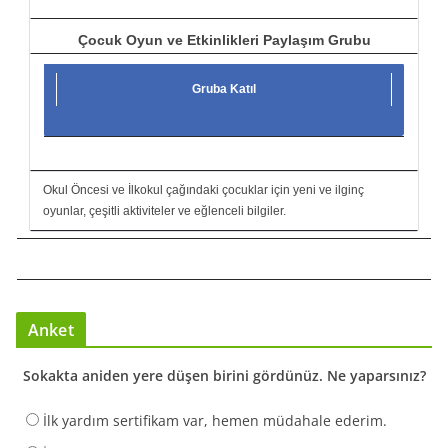
Çocuk Oyun ve Etkinlikleri Paylaşım Grubu
Gruba Katıl
Okul Öncesi ve İlkokul çağındaki çocuklar için yeni ve ilginç
oyunlar, çeşitli aktiviteler ve eğlenceli bilgiler.
Anket
Sokakta aniden yere düşen birini gördünüz. Ne yaparsınız?
İlk yardım sertifikam var, hemen müdahale ederim.