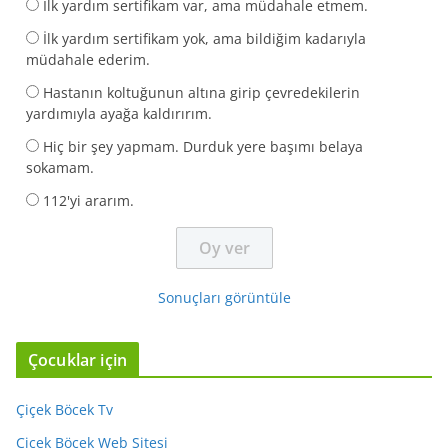
İlk yardım sertifikam var, ama müdahale etmem.
İlk yardım sertifikam yok, ama bildiğim kadarıyla
müdahale ederim.
Hastanın koltuğunun altına girip çevredekilerin
yardımıyla ayağa kaldırırım.
Hiç bir şey yapmam. Durduk yere başımı belaya
sokamam.
112'yi ararım.
Sonuçları görüntüle
Çocuklar için
Çiçek Böcek Tv
Çiçek Böcek Web Sitesi