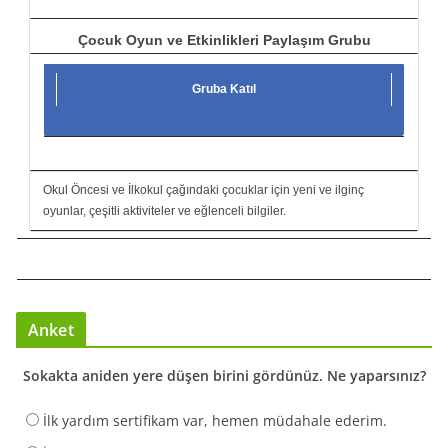
Çocuk Oyun ve Etkinlikleri Paylaşım Grubu
Gruba Katıl
Okul Öncesi ve İlkokul çağındaki çocuklar için yeni ve ilginç
oyunlar, çeşitli aktiviteler ve eğlenceli bilgiler.
Anket
Sokakta aniden yere düşen birini gördünüz. Ne yaparsınız?
İlk yardım sertifikam var, hemen müdahale ederim.