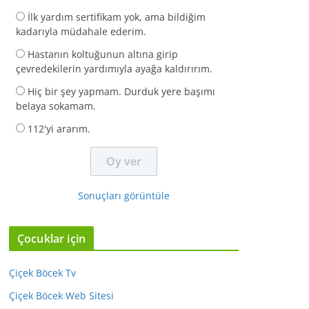
İlk yardım sertifikam yok, ama bildiğim
kadarıyla müdahale ederim.
Hastanın koltuğunun altına girip
çevredekilerin yardımıyla ayağa kaldırırım.
Hiç bir şey yapmam. Durduk yere başımı
belaya sokamam.
112'yi ararım.
Sonuçları görüntüle
Çocuklar için
Çiçek Böcek Tv
Çiçek Böcek Web Sitesi