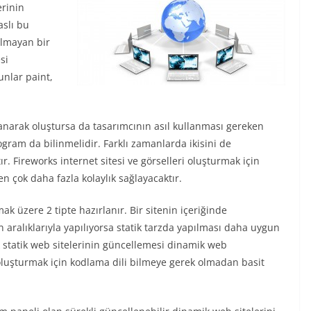
erinin
aslı bu
 olmayan bir
si
unlar paint,
lanarak oluştursa da tasarımcının asıl kullanması gereken
gram da bilinmelidir. Farklı zamanlarda ikisini de
. Fireworks internet sitesi ve görselleri oluşturmak için
 çok daha fazla kolaylık sağlayacaktır.
mak üzere 2 tipte hazırlanır. Bir sitenin içeriğinde
aralıklarıyla yapılıyorsa statik tarzda yapılması daha uygun
ak statik web sitelerinin güncellemesi dinamik web
 oluşturmak için kodlama dili bilmeye gerek olmadan basit