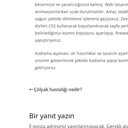
becerinize ve yaratıcılığınıza kalmış. Web tasar
animasyonlardan uzak durulmalıdır. Amaç odaklı 
uygun şekilde dilimleme işlemine geçiyoruz. Dr
div’leri CSS kullanarak boyutlandırarak sayfa ye
belirlediğimiz kısmın boyutunu ayarlayıp, firewor
yapıştırıyoruz.
Kodlama aşaması; ön hazırlıklar ve tasarım aşam
ürünler gösterilecek şekilde kodlama yapıp kont
getiriyoruz.
Çölyak hastalığı nedir?
Bir yanıt yazın
E-posta adresiniz yayınlanmayacak.
Gerekli al