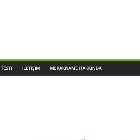
 TESTI
İLETIŞIM
MERAKNAME HAKKINDA