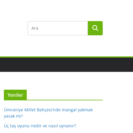
Yeniler
Ümraniye Millet Bahçesi’nde mangal yakmak
yasak mı?
Üç taş oyunu nedir ve nasıl oynanır?