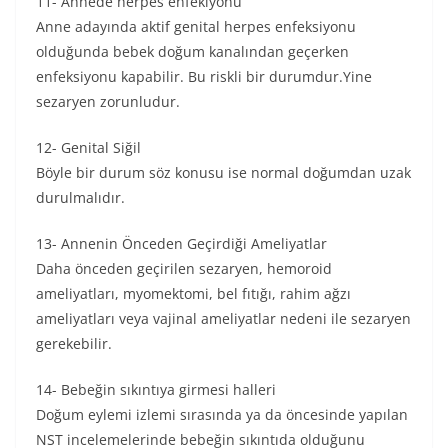
11- Annede herpes enfekiyonu
Anne adayında aktif genital herpes enfeksiyonu
olduğunda bebek doğum kanalından geçerken
enfeksiyonu kapabilir. Bu riskli bir durumdur.Yine
sezaryen zorunludur.
12- Genital Siğil
Böyle bir durum söz konusu ise normal doğumdan uzak
durulmalıdır.
13- Annenin Önceden Geçirdiği Ameliyatlar
Daha önceden geçirilen sezaryen, hemoroid
ameliyatları, myomektomi, bel fıtığı, rahim ağzı
ameliyatları veya vajinal ameliyatlar nedeni ile sezaryen
gerekebilir.
14- Bebeğin sıkıntıya girmesi halleri
Doğum eylemi izlemi sırasında ya da öncesinde yapılan
NST incelemelerinde bebeğin sıkıntıda olduğunu