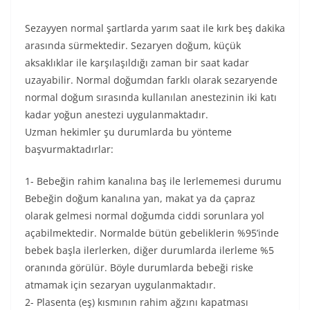
Sezayyen normal şartlarda yarım saat ile kırk beş dakika
arasında sürmektedir. Sezaryen doğum, küçük
aksaklıklar ile karşılaşıldığı zaman bir saat kadar
uzayabilir. Normal doğumdan farklı olarak sezaryende
normal doğum sırasında kullanılan anestezinin iki katı
kadar yoğun anestezi uygulanmaktadır.
Uzman hekimler şu durumlarda bu yönteme
başvurmaktadırlar:
1- Bebeğin rahim kanalına baş ile lerlememesi durumu
Bebeğin doğum kanalına yan, makat ya da çapraz
olarak gelmesi normal doğumda ciddi sorunlara yol
açabilmektedir. Normalde bütün gebeliklerin %95’inde
bebek başla ilerlerken, diğer durumlarda ilerleme %5
oranında görülür. Böyle durumlarda bebeği riske
atmamak için sezaryan uygulanmaktadır.
2- Plasenta (eş) kısmının rahim ağzını kapatması