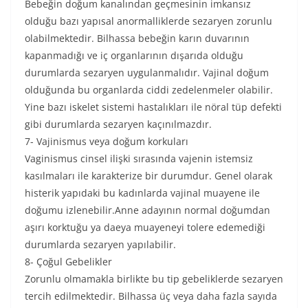
Bebeğin doğum kanalından geçmesinin imkansız
olduğu bazı yapısal anormalliklerde sezaryen zorunlu
olabilmektedir. Bilhassa bebeğin karın duvarının
kapanmadığı ve iç organlarının dışarıda olduğu
durumlarda sezaryen uygulanmalıdır. Vajinal doğum
olduğunda bu organlarda ciddi zedelenmeler olabilir.
Yine bazı iskelet sistemi hastalıkları ile nöral tüp defekti
gibi durumlarda sezaryen kaçınılmazdır.
7- Vajinismus veya doğum korkuları
Vaginismus cinsel ilişki sırasında vajenin istemsiz
kasılmaları ile karakterize bir durumdur. Genel olarak
histerik yapıdaki bu kadınlarda vajinal muayene ile
doğumu izlenebilir.Anne adayının normal doğumdan
aşırı korktuğu ya daeya muayeneyi tolere edemediği
durumlarda sezaryen yapılabilir.
8- Çoğul Gebelikler
Zorunlu olmamakla birlikte bu tip gebeliklerde sezaryen
tercih edilmektedir. Bilhassa üç veya daha fazla sayıda