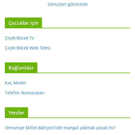
Sonuçları görüntüle
Çocuklar için
Çiçek Böcek Tv
Çiçek Böcek Web Sitesi
Bağlantılar
Kaç Model
Telefon Numaraları
Yeniler
Ümraniye Millet Bahçesi’nde mangal yakmak yasak mı?