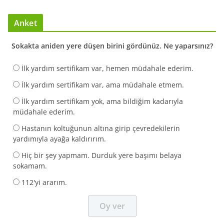
Anket
Sokakta aniden yere düşen birini gördünüz. Ne yaparsınız?
İlk yardım sertifikam var, hemen müdahale ederim.
İlk yardım sertifikam var, ama müdahale etmem.
İlk yardım sertifikam yok, ama bildiğim kadarıyla
müdahale ederim.
Hastanın koltuğunun altına girip çevredekilerin
yardımıyla ayağa kaldırırım.
Hiç bir şey yapmam. Durduk yere başımı belaya
sokamam.
112'yi ararım.