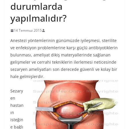
durumlarda
yapılmalıdır?
14 Temmuz 2015
Anestezi yöntemlerinin günümüzde iyileşmesi, sterilite
ve enfeksiyon problemlerine karşı güçlü antibiyotiklerin
bulunması, ameliyat dikiş materyallerinde sağlanan
gelişmeler ve cerrahi tekniklerin ilerlemesi neticesinde
sezaryen ameliyatları son derecede güvenli ve kolay bir
hale gelmişlerdir.
Sezary
en
hastan
ın
isteğin
e bağlı