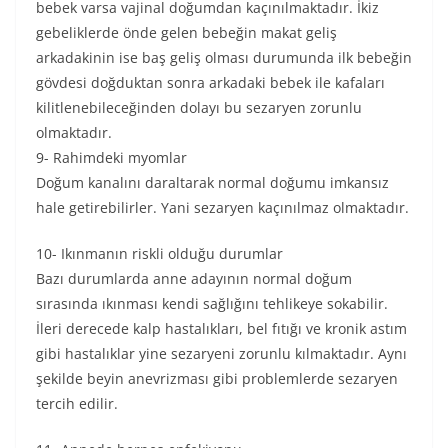
bebek varsa vajinal doğumdan kaçınılmaktadır. İkiz
gebeliklerde önde gelen bebeğin makat geliş
arkadakinin ise baş geliş olması durumunda ilk bebeğin
gövdesi doğduktan sonra arkadaki bebek ile kafaları
kilitlenebileceğinden dolayı bu sezaryen zorunlu
olmaktadır.
9- Rahimdeki myomlar
Doğum kanalını daraltarak normal doğumu imkansız
hale getirebilirler. Yani sezaryen kaçınılmaz olmaktadır.
10- Ikınmanın riskli olduğu durumlar
Bazı durumlarda anne adayının normal doğum
sırasında ıkınması kendi sağlığını tehlikeye sokabilir.
İleri derecede kalp hastalıkları, bel fıtığı ve kronik astım
gibi hastalıklar yine sezaryeni zorunlu kılmaktadır. Aynı
şekilde beyin anevrizması gibi problemlerde sezaryen
tercih edilir.