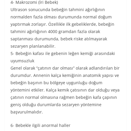
4- Makrozomi (İri Bebek)
Ultrason sonucunda bebeğin tahmini ağırlığının
normalden fazla olması durumunda normal doğum
yaptırmak zorlaşır. Özellikle ilk gebeliklerde, bebeğin
tahmini ağırlığının 4000 gramdan fazla olarak
saptanması durumunda, bebek riske atılmayarak
sezaryen planlanabilir.
5- Bebeğin kafası ile gebenin leğen kemiği arasındaki
uyumsuzluk
Genel olarak “çatının dar olması” olarak adlandırılan bir
durumdur. Annenin kalça kemiğinin anatomik yapısı ve
bebeğin başının bu bölgeye uygunluğu doğum
yöntemini etkiler. Kalça kemik çatısının dar olduğu veya
çatının normal olmasına rağmen bebeğin kafa çapının
geniş olduğu durumlarda sezaryen yöntemine
başvurulmalıdır.
6- Bebekle ilgili anormal haller