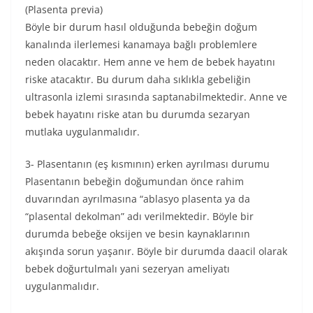
(Plasenta previa)
Böyle bir durum hasıl olduğunda bebeğin doğum
kanalında ilerlemesi kanamaya bağlı problemlere
neden olacaktır. Hem anne ve hem de bebek hayatını
riske atacaktır. Bu durum daha sıklıkla gebeliğin
ultrasonla izlemi sırasında saptanabilmektedir. Anne ve
bebek hayatını riske atan bu durumda sezaryan
mutlaka uygulanmalıdır.
3- Plasentanın (eş kısmının) erken ayrılması durumu
Plasentanın bebeğin doğumundan önce rahim
duvarından ayrılmasına “ablasyo plasenta ya da
“plasental dekolman” adı verilmektedir. Böyle bir
durumda bebeğe oksijen ve besin kaynaklarının
akışında sorun yaşanır. Böyle bir durumda daacil olarak
bebek doğurtulmalı yani sezeryan ameliyatı
uygulanmalıdır.