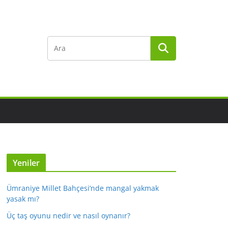
Yeniler
Ümraniye Millet Bahçesi’nde mangal yakmak
yasak mı?
Üç taş oyunu nedir ve nasıl oynanır?