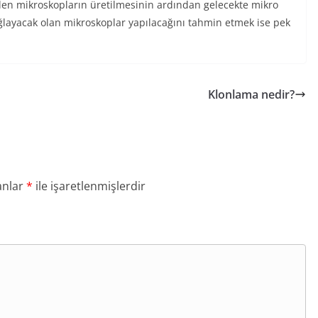
len mikroskopların üretilmesinin ardından gelecekte mikro
ağlayacak olan mikroskoplar yapılacağını tahmin etmek ise pek
Klonlama nedir?
anlar
*
ile işaretlenmişlerdir