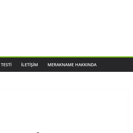
 TESTI
İLETIŞIM
MERAKNAME HAKKINDA