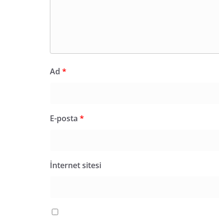
Ad
*
E-posta
*
İnternet sitesi