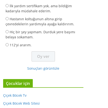
İlk yardım sertifikam yok, ama bildiğim
kadarıyla müdahale ederim.
Hastanın koltuğunun altına girip
çevredekilerin yardımıyla ayağa kaldırırım.
Hiç bir şey yapmam. Durduk yere başımı
belaya sokamam.
112'yi ararım.
Sonuçları görüntüle
Çocuklar için
Çiçek Böcek Tv
Çiçek Böcek Web Sitesi