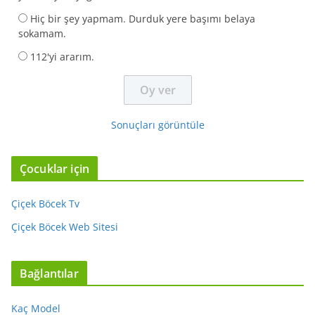
Hiç bir şey yapmam. Durduk yere başımı belaya
sokamam.
112'yi ararım.
Sonuçları görüntüle
Çocuklar için
Çiçek Böcek Tv
Çiçek Böcek Web Sitesi
Bağlantılar
Kaç Model