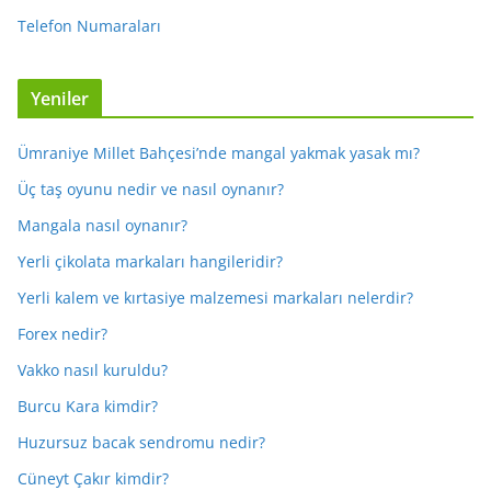
Telefon Numaraları
Yeniler
Ümraniye Millet Bahçesi’nde mangal yakmak yasak mı?
Üç taş oyunu nedir ve nasıl oynanır?
Mangala nasıl oynanır?
Yerli çikolata markaları hangileridir?
Yerli kalem ve kırtasiye malzemesi markaları nelerdir?
Forex nedir?
Vakko nasıl kuruldu?
Burcu Kara kimdir?
Huzursuz bacak sendromu nedir?
Cüneyt Çakır kimdir?