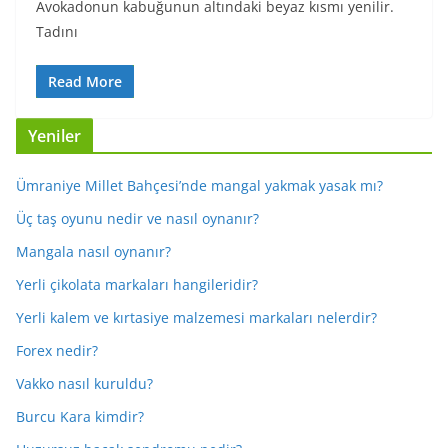
Avokadonun kabuğunun altındaki beyaz kısmı yenilir.
Tadını
Read More
Yeniler
Ümraniye Millet Bahçesi’nde mangal yakmak yasak mı?
Üç taş oyunu nedir ve nasıl oynanır?
Mangala nasıl oynanır?
Yerli çikolata markaları hangileridir?
Yerli kalem ve kırtasiye malzemesi markaları nelerdir?
Forex nedir?
Vakko nasıl kuruldu?
Burcu Kara kimdir?