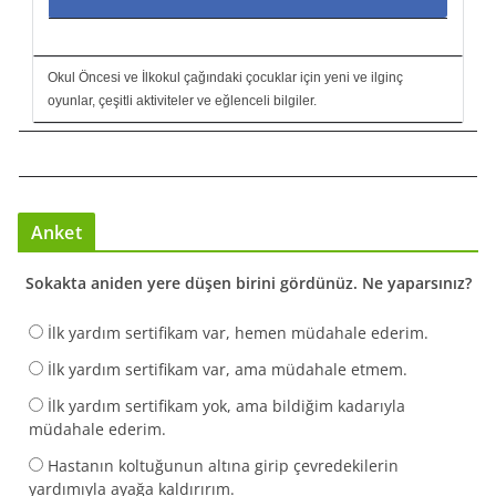
Okul Öncesi ve İlkokul çağındaki çocuklar için yeni ve ilginç
oyunlar, çeşitli aktiviteler ve eğlenceli bilgiler.
Anket
Sokakta aniden yere düşen birini gördünüz. Ne yaparsınız?
İlk yardım sertifikam var, hemen müdahale ederim.
İlk yardım sertifikam var, ama müdahale etmem.
İlk yardım sertifikam yok, ama bildiğim kadarıyla
müdahale ederim.
Hastanın koltuğunun altına girip çevredekilerin
yardımıyla ayağa kaldırırım.