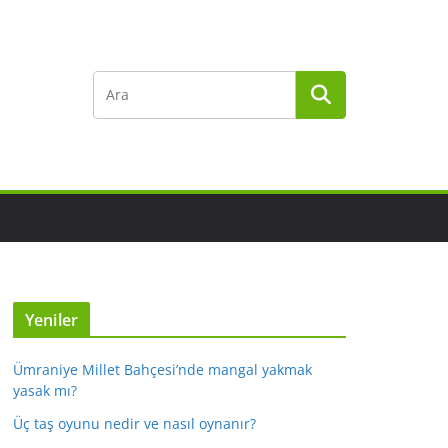
Yeniler
Ümraniye Millet Bahçesi’nde mangal yakmak
yasak mı?
Üç taş oyunu nedir ve nasıl oynanır?