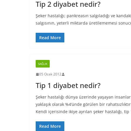
Tip 2 diyabet nedir?
Şeker hastalığı; pankreasın salgıladığı ve kandak
salgısının, yeterli miktarda üretilememesi sonuc
Read More
SAĞLIK
05 Ocak 2012
Tip 1 diyabet nedir?
Şeker hastalığı dünya üzerinde yaşayan insanlar
yaklaşık olarak %4’ünde görülen bir rahatsızlıktır
Kendi içerisinde ikiye ayrılan şeker hastalığı, tip 
Read More