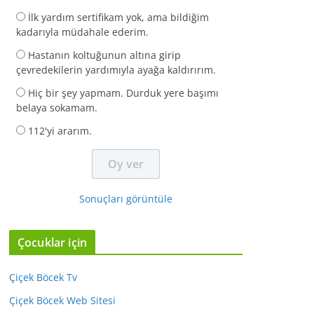
İlk yardım sertifikam yok, ama bildiğim
kadarıyla müdahale ederim.
Hastanın koltuğunun altına girip
çevredekilerin yardımıyla ayağa kaldırırım.
Hiç bir şey yapmam. Durduk yere başımı
belaya sokamam.
112'yi ararım.
Sonuçları görüntüle
Çocuklar için
Çiçek Böcek Tv
Çiçek Böcek Web Sitesi