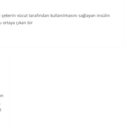
i şekerin vücut tarafından kullanılmasını sağlayan insülin
u ortaya çıkan bir
ın
.
1