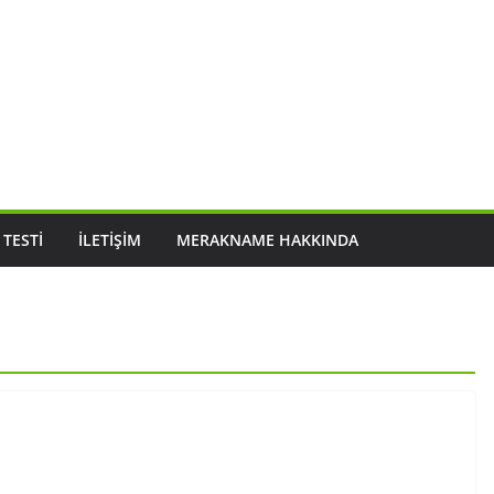
 TESTI
İLETIŞIM
MERAKNAME HAKKINDA