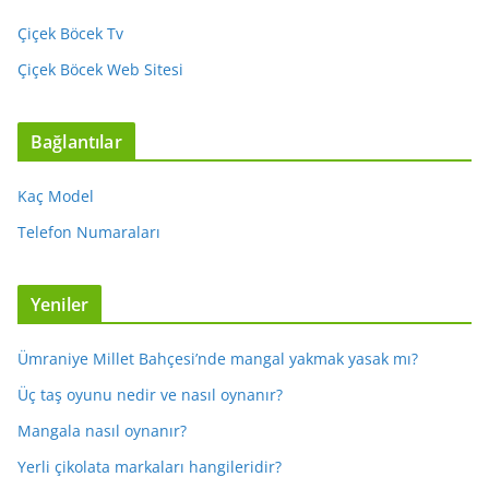
Çiçek Böcek Tv
Çiçek Böcek Web Sitesi
Bağlantılar
Kaç Model
Telefon Numaraları
Yeniler
Ümraniye Millet Bahçesi’nde mangal yakmak yasak mı?
Üç taş oyunu nedir ve nasıl oynanır?
Mangala nasıl oynanır?
Yerli çikolata markaları hangileridir?