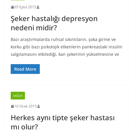
05 Eylül 2015
Şeker hastalığı depresyon
nedeni midir?
Bazı araştırmalarda ruhsal sıkıntıların, şoka girme ve
korku gibi bazı psikolojik etkenlerin pankreastaki insülin
salgılamasını etkilediği, kan şekerinin yükselmesine ve
Read More
SAĞLIK
10 Ocak 2015
Herkes aynı tipte şeker hastası
mı olur?