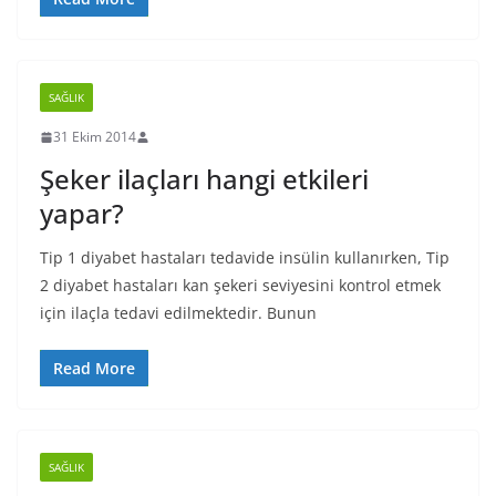
SAĞLIK
31 Ekim 2014
Şeker ilaçları hangi etkileri
yapar?
Tip 1 diyabet hastaları tedavide insülin kullanırken, Tip
2 diyabet hastaları kan şekeri seviyesini kontrol etmek
için ilaçla tedavi edilmektedir. Bunun
Read More
SAĞLIK