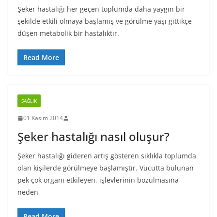
Şeker hastalığı her geçen toplumda daha yaygın bir
şekilde etkili olmaya başlamış ve görülme yaşı gittikçe
düşen metabolik bir hastalıktır.
Read More
SAĞLIK
01 Kasım 2014
Şeker hastalığı nasıl oluşur?
Şeker hastalığı gideren artış gösteren sıklıkla toplumda
olan kişilerde görülmeye başlamıştır. Vücutta bulunan
pek çok organı etkileyen, işlevlerinin bozulmasına
neden
Read More