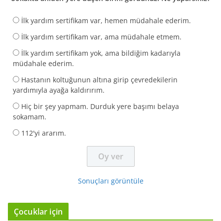
İlk yardım sertifikam var, hemen müdahale ederim.
İlk yardım sertifikam var, ama müdahale etmem.
İlk yardım sertifikam yok, ama bildiğim kadarıyla
müdahale ederim.
Hastanın koltuğunun altına girip çevredekilerin
yardımıyla ayağa kaldırırım.
Hiç bir şey yapmam. Durduk yere başımı belaya
sokamam.
112'yi ararım.
Sonuçları görüntüle
Çocuklar için