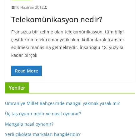
16 Haziran 2012
Telekomünikasyon nedir?
Fransızca bir kelime olan telekomünikasyon, tüm bilgi
çeşitlerinin elektromanyetik akım kullanılarak transfer
edilmesi manasına gelmektedir. İnsanoğlu 18. yüzyıla
kadar birçok
Read More
Yeniler
Ümraniye Millet Bahçesi’nde mangal yakmak yasak mı?
Üç taş oyunu nedir ve nasıl oynanır?
Mangala nasıl oynanır?
Yerli çikolata markaları hangileridir?