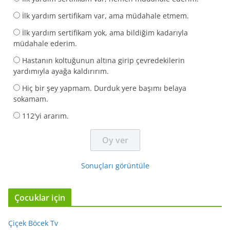
İlk yardım sertifikam var, ama müdahale etmem.
İlk yardım sertifikam yok, ama bildiğim kadarıyla
müdahale ederim.
Hastanın koltuğunun altına girip çevredekilerin
yardımıyla ayağa kaldırırım.
Hiç bir şey yapmam. Durduk yere başımı belaya
sokamam.
112'yi ararım.
Sonuçları görüntüle
Çocuklar için
Çiçek Böcek Tv