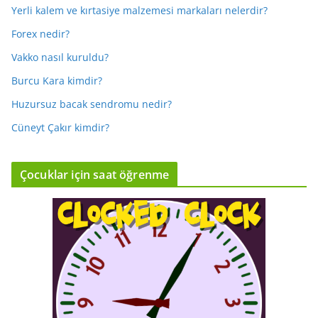
Yerli kalem ve kırtasiye malzemesi markaları nelerdir?
Forex nedir?
Vakko nasıl kuruldu?
Burcu Kara kimdir?
Huzursuz bacak sendromu nedir?
Cüneyt Çakır kimdir?
Çocuklar için saat öğrenme