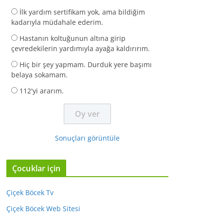
İlk yardım sertifikam yok, ama bildiğim
kadarıyla müdahale ederim.
Hastanın koltuğunun altına girip
çevredekilerin yardımıyla ayağa kaldırırım.
Hiç bir şey yapmam. Durduk yere başımı
belaya sokamam.
112'yi ararım.
Sonuçları görüntüle
Çocuklar için
Çiçek Böcek Tv
Çiçek Böcek Web Sitesi