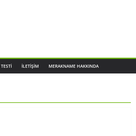
 TESTI
İLETIŞIM
MERAKNAME HAKKINDA