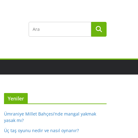
Yeniler
Ümraniye Millet Bahçesi’nde mangal yakmak
yasak mı?
Üç taş oyunu nedir ve nasıl oynanır?