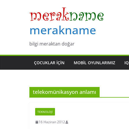
Skip
to
content
merakname
bilgi meraktan doğar
ÇOCUKLAR IÇIN
MOBIL OYUNLARIMIZ
IQ
telekomünikasyon anlamı
TEKNOLOJI
16 Haziran 2012