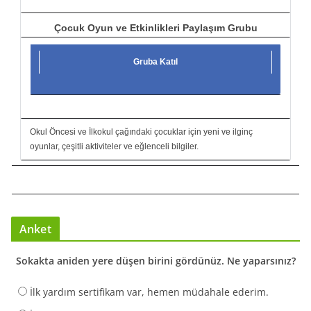
Çocuk Oyun ve Etkinlikleri Paylaşım Grubu
Gruba Katıl
Okul Öncesi ve İlkokul çağındaki çocuklar için yeni ve ilginç
oyunlar, çeşitli aktiviteler ve eğlenceli bilgiler.
Anket
Sokakta aniden yere düşen birini gördünüz. Ne yaparsınız?
İlk yardım sertifikam var, hemen müdahale ederim.