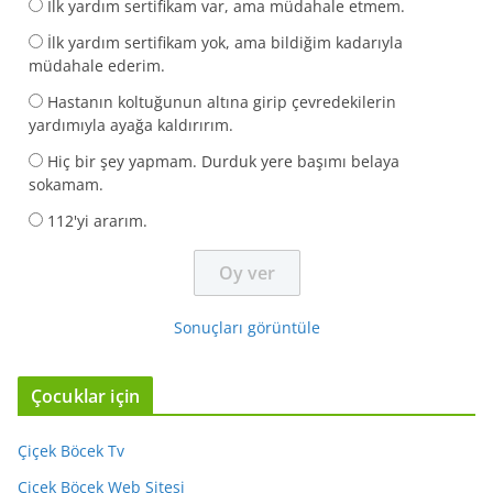
İlk yardım sertifikam var, ama müdahale etmem.
İlk yardım sertifikam yok, ama bildiğim kadarıyla
müdahale ederim.
Hastanın koltuğunun altına girip çevredekilerin
yardımıyla ayağa kaldırırım.
Hiç bir şey yapmam. Durduk yere başımı belaya
sokamam.
112'yi ararım.
Sonuçları görüntüle
Çocuklar için
Çiçek Böcek Tv
Çiçek Böcek Web Sitesi