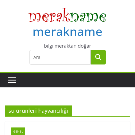
Skip
to
content
merakname
bilgi meraktan doğar
su ürünleri hayvancılığı
GENEL