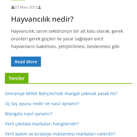
25 Mart 2013
Hayvancılık nedir?
Hayvancılık; tarım sektörünün bir alt kolu olarak; gerek
ürünleri gerek güçleri ile yarar sağlayan evcil
hayvanların bakılması, yetiştirilmesi, beslenmesi gibi
Read More
Yeniler
Ümraniye Millet Bahçesi’nde mangal yakmak yasak mı?
Üç taş oyunu nedir ve nasıl oynanır?
Mangala nasıl oynanır?
Yerli çikolata markaları hangileridir?
Yerli kalem ve kırtasiye malzemesi markaları nelerdir?