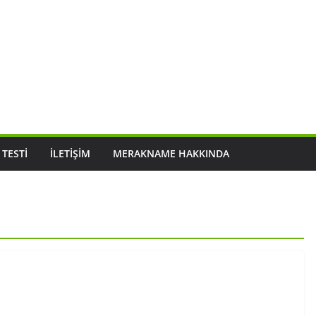
 TESTI
İLETIŞIM
MERAKNAME HAKKINDA