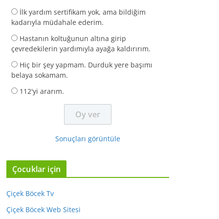
İlk yardım sertifikam yok, ama bildiğim
kadarıyla müdahale ederim.
Hastanın koltuğunun altına girip
çevredekilerin yardımıyla ayağa kaldırırım.
Hiç bir şey yapmam. Durduk yere başımı
belaya sokamam.
112'yi ararım.
Sonuçları görüntüle
Çocuklar için
Çiçek Böcek Tv
Çiçek Böcek Web Sitesi