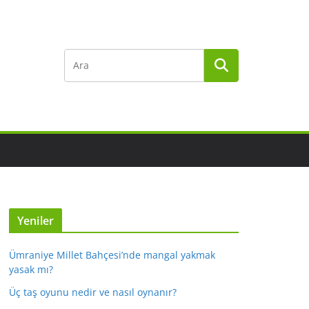
Yeniler
Ümraniye Millet Bahçesi’nde mangal yakmak
yasak mı?
Üç taş oyunu nedir ve nasıl oynanır?