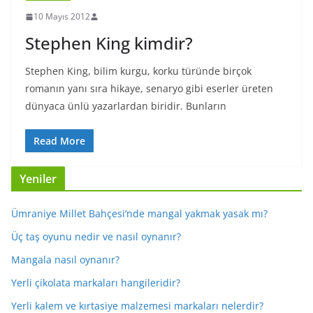
10 Mayıs 2012
Stephen King kimdir?
Stephen King, bilim kurgu, korku türünde birçok
romanın yanı sıra hikaye, senaryo gibi eserler üreten
dünyaca ünlü yazarlardan biridir. Bunların
Read More
Yeniler
Ümraniye Millet Bahçesi’nde mangal yakmak yasak mı?
Üç taş oyunu nedir ve nasıl oynanır?
Mangala nasıl oynanır?
Yerli çikolata markaları hangileridir?
Yerli kalem ve kırtasiye malzemesi markaları nelerdir?