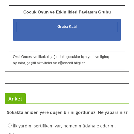
Çocuk Oyun ve Etkinlikleri Paylaşım Grubu
Gruba Katıl
Okul Öncesi ve İlkokul çağındaki çocuklar için yeni ve ilginç
oyunlar, çeşitli aktiviteler ve eğlenceli bilgiler.
Anket
Sokakta aniden yere düşen birini gördünüz. Ne yaparsınız?
İlk yardım sertifikam var, hemen müdahale ederim.