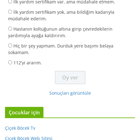
İlk yardım sertifikam var, ama müdahale etmem.
İlk yardım sertifikam yok, ama bildiğim kadarıyla
müdahale ederim.
Hastanın koltuğunun altına girip çevredekilerin
yardımıyla ayağa kaldırırım.
Hiç bir şey yapmam. Durduk yere başımı belaya
sokamam.
112'yi ararım.
Sonuçları görüntüle
Çocuklar için
Çiçek Böcek Tv
Çiçek Böcek Web Sitesi