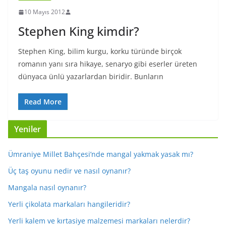
10 Mayıs 2012
Stephen King kimdir?
Stephen King, bilim kurgu, korku türünde birçok
romanın yanı sıra hikaye, senaryo gibi eserler üreten
dünyaca ünlü yazarlardan biridir. Bunların
Read More
Yeniler
Ümraniye Millet Bahçesi’nde mangal yakmak yasak mı?
Üç taş oyunu nedir ve nasıl oynanır?
Mangala nasıl oynanır?
Yerli çikolata markaları hangileridir?
Yerli kalem ve kırtasiye malzemesi markaları nelerdir?