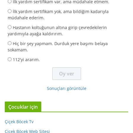
İlk yardım sertifikam var, ama müdahale etmem.
İlk yardım sertifikam yok, ama bildiğim kadarıyla
müdahale ederim.
Hastanın koltuğunun altına girip çevredekilerin
yardımıyla ayağa kaldırırım.
Hiç bir şey yapmam. Durduk yere başımı belaya
sokamam.
112'yi ararım.
Sonuçları görüntüle
Çocuklar için
Çiçek Böcek Tv
Çiçek Böcek Web Sitesi