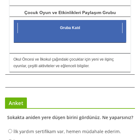
Çocuk Oyun ve Etkinlikleri Paylaşım Grubu
Gruba Katıl
Okul Öncesi ve İlkokul çağındaki çocuklar için yeni ve ilginç
oyunlar, çeşitli aktiviteler ve eğlenceli bilgiler.
Anket
Sokakta aniden yere düşen birini gördünüz. Ne yaparsınız?
İlk yardım sertifikam var, hemen müdahale ederim.