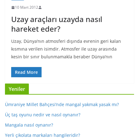
10 Mart 2012
Uzay araçları uzayda nasıl
hareket eder?
Uzay, Dünya’nın atmosferi dışında evrenin geri kalan
kısmına verilen isimdir. Atmosfer ile uzay arasında
kesin bir sınır bulunmamakla beraber Dünya’nın
Read More
Yeniler
Ümraniye Millet Bahçesi’nde mangal yakmak yasak mı?
Üç taş oyunu nedir ve nasıl oynanır?
Mangala nasıl oynanır?
Yerli çikolata markaları hangileridir?