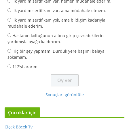
İlk yardım sertifikam var, hemen müdahale ederim.
İlk yardım sertifikam var, ama müdahale etmem.
İlk yardım sertifikam yok, ama bildiğim kadarıyla
müdahale ederim.
Hastanın koltuğunun altına girip çevredekilerin
yardımıyla ayağa kaldırırım.
Hiç bir şey yapmam. Durduk yere başımı belaya
sokamam.
112'yi ararım.
Sonuçları görüntüle
Çocuklar için
Çiçek Böcek Tv