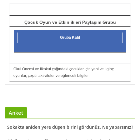
ı
Çocuk Oyun ve Etkinlikleri Paylaşım Grubu
Gruba Katıl
Okul Öncesi ve İlkokul çağındaki çocuklar için yeni ve ilginç
oyunlar, çeşitli aktiviteler ve eğlenceli bilgiler.
Anket
Sokakta aniden yere düşen birini gördünüz. Ne yaparsınız?