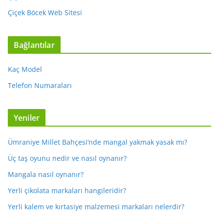
Çiçek Böcek Web Sitesi
Bağlantılar
Kaç Model
Telefon Numaraları
Yeniler
Ümraniye Millet Bahçesi’nde mangal yakmak yasak mı?
Üç taş oyunu nedir ve nasıl oynanır?
Mangala nasıl oynanır?
Yerli çikolata markaları hangileridir?
Yerli kalem ve kırtasiye malzemesi markaları nelerdir?