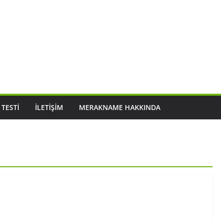
 TESTI
İLETIŞIM
MERAKNAME HAKKINDA