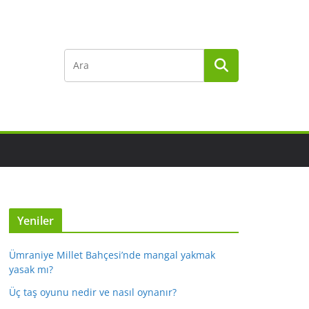
Yeniler
Ümraniye Millet Bahçesi’nde mangal yakmak
yasak mı?
Üç taş oyunu nedir ve nasıl oynanır?