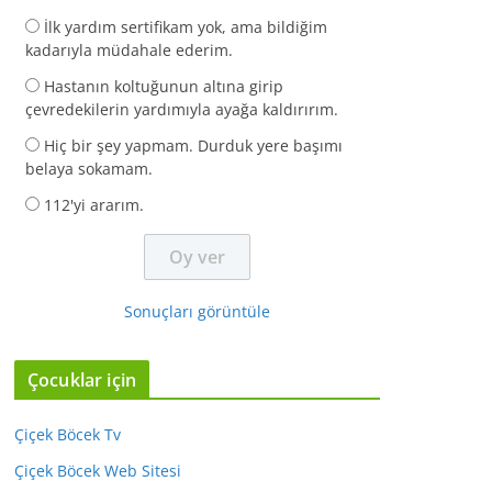
İlk yardım sertifikam yok, ama bildiğim
kadarıyla müdahale ederim.
Hastanın koltuğunun altına girip
çevredekilerin yardımıyla ayağa kaldırırım.
Hiç bir şey yapmam. Durduk yere başımı
belaya sokamam.
112'yi ararım.
Sonuçları görüntüle
Çocuklar için
Çiçek Böcek Tv
Çiçek Böcek Web Sitesi