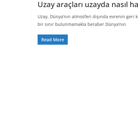
Uzay araçları uzayda nasıl h
Uzay, Dünya’nın atmosferi dışında evrenin geri k
bir sınır bulunmamakla beraber Dünya’nın
Read More