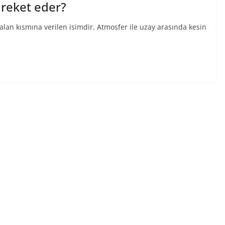
areket eder?
alan kısmına verilen isimdir. Atmosfer ile uzay arasında kesin