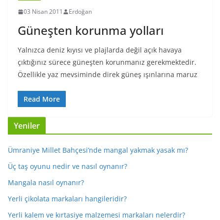
03 Nisan 2011
Erdoğan
Güneşten korunma yolları
Yalnızca deniz kıyısı ve plajlarda değil açık havaya
çıktığınız sürece güneşten korunmanız gerekmektedir.
Özellikle yaz mevsiminde direk güneş ışınlarına maruz
Read More
Yeniler
Ümraniye Millet Bahçesi’nde mangal yakmak yasak mı?
Üç taş oyunu nedir ve nasıl oynanır?
Mangala nasıl oynanır?
Yerli çikolata markaları hangileridir?
Yerli kalem ve kırtasiye malzemesi markaları nelerdir?