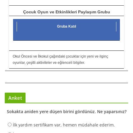
Çocuk Oyun ve Etkinlikleri Paylaşım Grubu
Gruba Katıl
Okul Öncesi ve İlkokul çağındaki çocuklar için yeni ve ilginç
oyunlar, çeşitli aktiviteler ve eğlenceli bilgiler.
Anket
Sokakta aniden yere düşen birini gördünüz. Ne yaparsınız?
İlk yardım sertifikam var, hemen müdahale ederim.