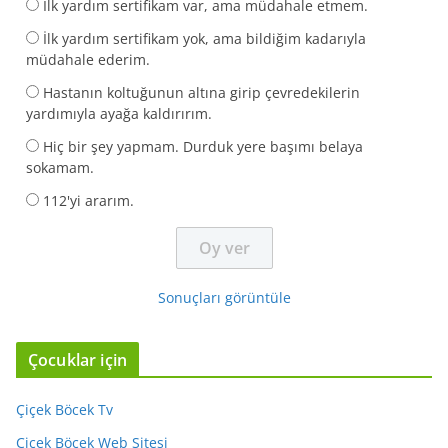
İlk yardım sertifikam var, ama müdahale etmem.
İlk yardım sertifikam yok, ama bildiğim kadarıyla
müdahale ederim.
Hastanın koltuğunun altına girip çevredekilerin
yardımıyla ayağa kaldırırım.
Hiç bir şey yapmam. Durduk yere başımı belaya
sokamam.
112'yi ararım.
Sonuçları görüntüle
Çocuklar için
Çiçek Böcek Tv
Çiçek Böcek Web Sitesi