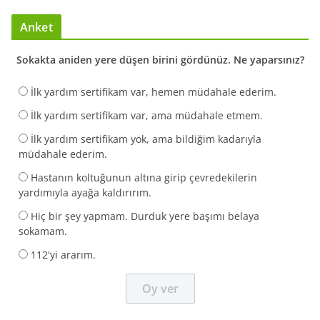
Anket
Sokakta aniden yere düşen birini gördünüz. Ne yaparsınız?
İlk yardım sertifikam var, hemen müdahale ederim.
İlk yardım sertifikam var, ama müdahale etmem.
İlk yardım sertifikam yok, ama bildiğim kadarıyla
müdahale ederim.
Hastanın koltuğunun altına girip çevredekilerin
yardımıyla ayağa kaldırırım.
Hiç bir şey yapmam. Durduk yere başımı belaya
sokamam.
112'yi ararım.