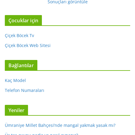
Sonuçları görüntüle
Çocuklar için
Çiçek Böcek Tv
Çiçek Böcek Web Sitesi
Bağlantılar
Kaç Model
Telefon Numaraları
Yeniler
Ümraniye Millet Bahçesi’nde mangal yakmak yasak mı?