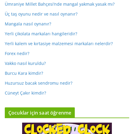
Ümraniye Millet Bahçesi’nde mangal yakmak yasak mı?
Üç taş oyunu nedir ve nasıl oynanır?
Mangala nasıl oynanır?
Yerli çikolata markaları hangileridir?
Yerli kalem ve kırtasiye malzemesi markaları nelerdir?
Forex nedir?
Vakko nasıl kuruldu?
Burcu Kara kimdir?
Huzursuz bacak sendromu nedir?
Cüneyt Çakır kimdir?
Çocuklar için saat öğrenme