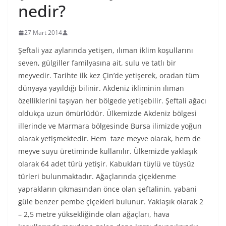
nedir?
27 Mart 2014
Şeftali yaz aylarında yetişen, ılıman iklim koşullarını
seven, gülgiller familyasına ait, sulu ve tatlı bir
meyvedir. Tarihte ilk kez Çin’de yetişerek, oradan tüm
dünyaya yayıldığı bilinir. Akdeniz ikliminin ılıman
özelliklerini taşıyan her bölgede yetişebilir. Şeftali ağacı
oldukça uzun ömürlüdür. Ülkemizde Akdeniz bölgesi
illerinde ve Marmara bölgesinde Bursa ilimizde yoğun
olarak yetişmektedir. Hem taze meyve olarak, hem de
meyve suyu üretiminde kullanılır. Ülkemizde yaklaşık
olarak 64 adet türü yetişir. Kabukları tüylü ve tüysüz
türleri bulunmaktadır. Ağaçlarında çiçeklenme
yaprakların çıkmasından önce olan şeftalinin, yabani
güle benzer pembe çiçekleri bulunur. Yaklaşık olarak 2
– 2,5 metre yüksekliğinde olan ağaçları, hava