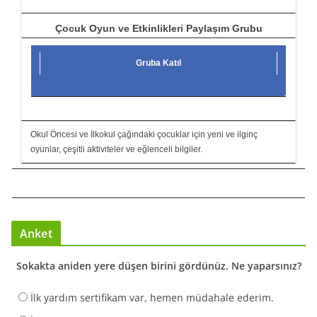
Çocuk Oyun ve Etkinlikleri Paylaşım Grubu
Gruba Katıl
Okul Öncesi ve İlkokul çağındaki çocuklar için yeni ve ilginç
oyunlar, çeşitli aktiviteler ve eğlenceli bilgiler.
Anket
Sokakta aniden yere düşen birini gördünüz. Ne yaparsınız?
İlk yardım sertifikam var, hemen müdahale ederim.