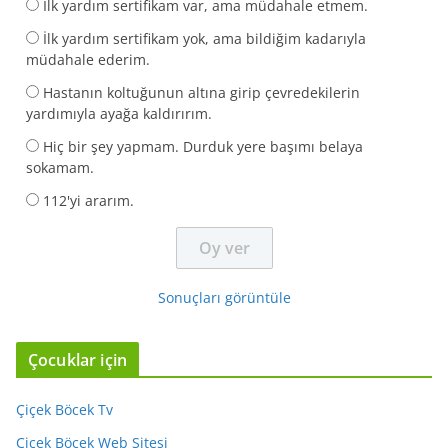
İlk yardım sertifikam var, ama müdahale etmem.
İlk yardım sertifikam yok, ama bildiğim kadarıyla
müdahale ederim.
Hastanın koltuğunun altına girip çevredekilerin
yardımıyla ayağa kaldırırım.
Hiç bir şey yapmam. Durduk yere başımı belaya
sokamam.
112'yi ararım.
Sonuçları görüntüle
Çocuklar için
Çiçek Böcek Tv
Çiçek Böcek Web Sitesi