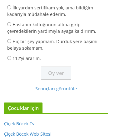
İlk yardım sertifikam yok, ama bildiğim
kadarıyla müdahale ederim.
Hastanın koltuğunun altına girip
çevredekilerin yardımıyla ayağa kaldırırım.
Hiç bir şey yapmam. Durduk yere başımı
belaya sokamam.
112'yi ararım.
Sonuçları görüntüle
Çocuklar için
Çiçek Böcek Tv
Çiçek Böcek Web Sitesi