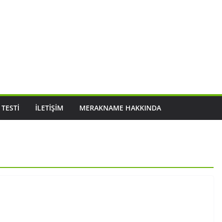
 TESTI
İLETIŞIM
MERAKNAME HAKKINDA