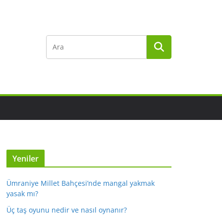
Yeniler
Ümraniye Millet Bahçesi’nde mangal yakmak
yasak mı?
Üç taş oyunu nedir ve nasıl oynanır?