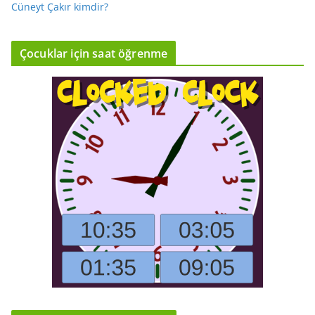
Cüneyt Çakır kimdir?
Çocuklar için saat öğrenme