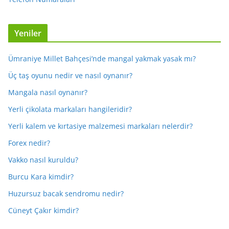
Yeniler
Ümraniye Millet Bahçesi’nde mangal yakmak yasak mı?
Üç taş oyunu nedir ve nasıl oynanır?
Mangala nasıl oynanır?
Yerli çikolata markaları hangileridir?
Yerli kalem ve kırtasiye malzemesi markaları nelerdir?
Forex nedir?
Vakko nasıl kuruldu?
Burcu Kara kimdir?
Huzursuz bacak sendromu nedir?
Cüneyt Çakır kimdir?