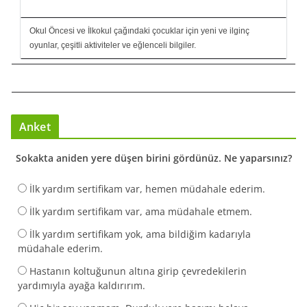
Okul Öncesi ve İlkokul çağındaki çocuklar için yeni ve ilginç
oyunlar, çeşitli aktiviteler ve eğlenceli bilgiler.
Anket
Sokakta aniden yere düşen birini gördünüz. Ne yaparsınız?
İlk yardım sertifikam var, hemen müdahale ederim.
İlk yardım sertifikam var, ama müdahale etmem.
İlk yardım sertifikam yok, ama bildiğim kadarıyla
müdahale ederim.
Hastanın koltuğunun altına girip çevredekilerin
yardımıyla ayağa kaldırırım.