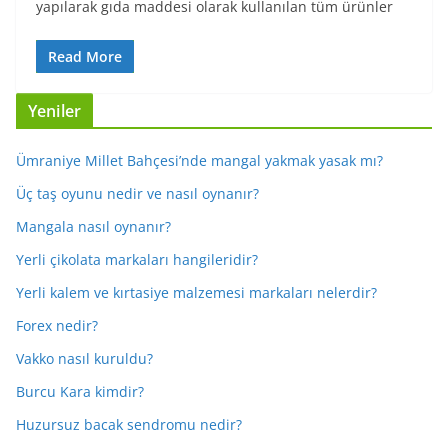
yapılarak gıda maddesi olarak kullanılan tüm ürünler
Read More
Yeniler
Ümraniye Millet Bahçesi’nde mangal yakmak yasak mı?
Üç taş oyunu nedir ve nasıl oynanır?
Mangala nasıl oynanır?
Yerli çikolata markaları hangileridir?
Yerli kalem ve kırtasiye malzemesi markaları nelerdir?
Forex nedir?
Vakko nasıl kuruldu?
Burcu Kara kimdir?
Huzursuz bacak sendromu nedir?