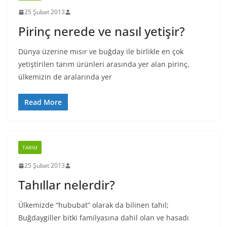
25 Şubat 2013
Pirinç nerede ve nasıl yetişir?
Dünya üzerine mısır ve buğday ile birlikle en çok
yetiştirilen tarım ürünleri arasında yer alan pirinç,
ülkemizin de aralarında yer
Read More
TARIM
25 Şubat 2013
Tahıllar nelerdir?
Ülkemizde “hububat” olarak da bilinen tahıl;
Buğdaygiller bitki familyasına dahil olan ve hasadı