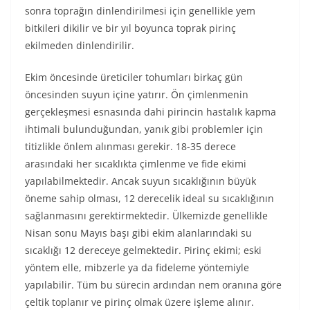
sonra toprağın dinlendirilmesi için genellikle yem
bitkileri dikilir ve bir yıl boyunca toprak pirinç
ekilmeden dinlendirilir.
Ekim öncesinde üreticiler tohumları birkaç gün
öncesinden suyun içine yatırır. Ön çimlenmenin
gerçekleşmesi esnasında dahi pirincin hastalık kapma
ihtimali bulunduğundan, yanık gibi problemler için
titizlikle önlem alınması gerekir. 18-35 derece
arasındaki her sıcaklıkta çimlenme ve fide ekimi
yapılabilmektedir. Ancak suyun sıcaklığının büyük
öneme sahip olması, 12 derecelik ideal su sıcaklığının
sağlanmasını gerektirmektedir. Ülkemizde genellikle
Nisan sonu Mayıs başı gibi ekim alanlarındaki su
sıcaklığı 12 dereceye gelmektedir. Pirinç ekimi; eski
yöntem elle, mibzerle ya da fideleme yöntemiyle
yapılabilir. Tüm bu sürecin ardından nem oranına göre
çeltik toplanır ve pirinç olmak üzere işleme alınır.