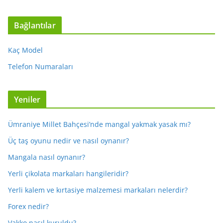
Bağlantılar
Kaç Model
Telefon Numaraları
Yeniler
Ümraniye Millet Bahçesi’nde mangal yakmak yasak mı?
Üç taş oyunu nedir ve nasıl oynanır?
Mangala nasıl oynanır?
Yerli çikolata markaları hangileridir?
Yerli kalem ve kırtasiye malzemesi markaları nelerdir?
Forex nedir?
Vakko nasıl kuruldu?