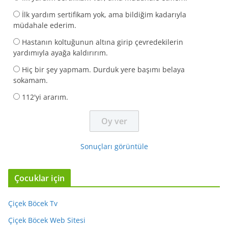
İlk yardım sertifikam yok, ama bildiğim kadarıyla
müdahale ederim.
Hastanın koltuğunun altına girip çevredekilerin
yardımıyla ayağa kaldırırım.
Hiç bir şey yapmam. Durduk yere başımı belaya
sokamam.
112'yi ararım.
Sonuçları görüntüle
Çocuklar için
Çiçek Böcek Tv
Çiçek Böcek Web Sitesi