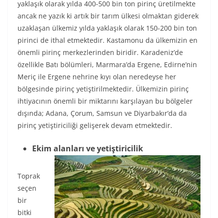
yaklaşık olarak yılda 400-500 bin ton pirinç üretilmekte
ancak ne yazık ki artık bir tarım ülkesi olmaktan giderek
uzaklaşan ülkemiz yılda yaklaşık olarak 150-200 bin ton
pirinci de ithal etmektedir. Kastamonu da ülkemizin en
önemli pirinç merkezlerinden biridir. Karadeniz’de
özellikle Batı bölümleri, Marmara’da Ergene, Edirne’nin
Meriç ile Ergene nehrine kıyı olan neredeyse her
bölgesinde pirinç yetiştirilmektedir. Ülkemizin pirinç
ihtiyacının önemli bir miktarını karşılayan bu bölgeler
dışında; Adana, Çorum, Samsun ve Diyarbakır’da da
pirinç yetiştiriciliği gelişerek devam etmektedir.
Ekim alanları ve yetiştiricilik
Toprak
seçen
bir
bitki