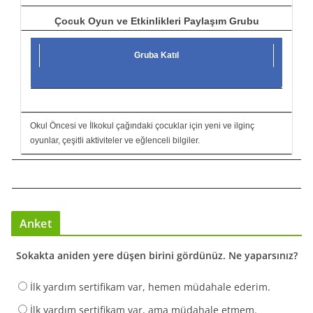
Çocuk Oyun ve Etkinlikleri Paylaşım Grubu
Gruba Katıl
Okul Öncesi ve İlkokul çağındaki çocuklar için yeni ve ilginç
oyunlar, çeşitli aktiviteler ve eğlenceli bilgiler.
Anket
Sokakta aniden yere düşen birini gördünüz. Ne yaparsınız?
İlk yardım sertifikam var, hemen müdahale ederim.
İlk yardım sertifikam var, ama müdahale etmem.