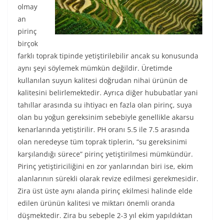
olmay
an
pirinç
birçok
farklı toprak tipinde yetiştirilebilir ancak su konusunda
aynı şeyi söylemek mümkün değildir. Üretimde
kullanılan suyun kalitesi doğrudan nihai ürünün de
kalitesini belirlemektedir. Ayrıca diğer hububatlar yani
tahıllar arasında su ihtiyacı en fazla olan pirinç, suya
olan bu yoğun gereksinim sebebiyle genellikle akarsu
kenarlarında yetiştirilir. PH oranı 5.5 ile 7.5 arasında
olan neredeyse tüm toprak tiplerin, “su gereksinimi
karşılandığı sürece” pirinç yetiştirilmesi mümkündür.
Pirinç yetiştiriciliğini en zor yanlarından biri ise, ekim
alanlarının sürekli olarak revize edilmesi gerekmesidir.
Zira üst üste aynı alanda pirinç ekilmesi halinde elde
edilen ürünün kalitesi ve miktarı önemli oranda
düşmektedir. Zira bu sebeple 2-3 yıl ekim yapıldıktan