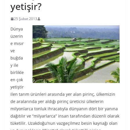
yetişir?
25 Şubat 2013
Dünya
üzerin
e mısır
ve
buğda
y ile
birlikle
en çok
yetiştir
ilen tarım ürünleri arasında yer alan pirinç, ülkemizin
de aralarında yer aldığı pirinç üreticisi ülkelerin
milyonlarca tonluk ihracatıyla dünyanın dört bir yanına
dağıtılır ve “milyarlarca” insan tarafından düzenli olarak
tüketilir. Uzakdoğu’nun vazgeçilmez besin kaynağı olan