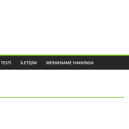
 TESTI
İLETIŞIM
MERAKNAME HAKKINDA