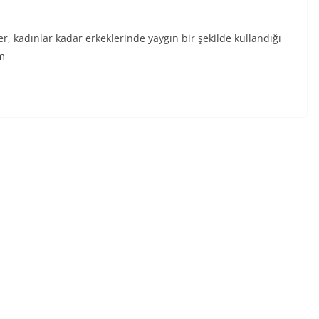
r, kadınlar kadar erkeklerinde yaygın bir şekilde kullandığı
üm