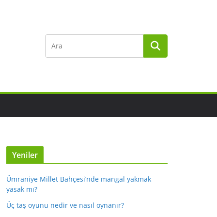
Yeniler
Ümraniye Millet Bahçesi’nde mangal yakmak
yasak mı?
Üç taş oyunu nedir ve nasıl oynanır?