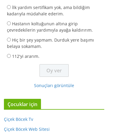
İlk yardım sertifikam yok, ama bildiğim
kadarıyla müdahale ederim.
Hastanın koltuğunun altına girip
çevredekilerin yardımıyla ayağa kaldırırım.
Hiç bir şey yapmam. Durduk yere başımı
belaya sokamam.
112'yi ararım.
Sonuçları görüntüle
Çocuklar için
Çiçek Böcek Tv
Çiçek Böcek Web Sitesi