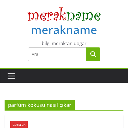
Skip
to
content
merakname
bilgi meraktan doğar
parfüm kokusu nasıl çıkar
GÜZELLIK