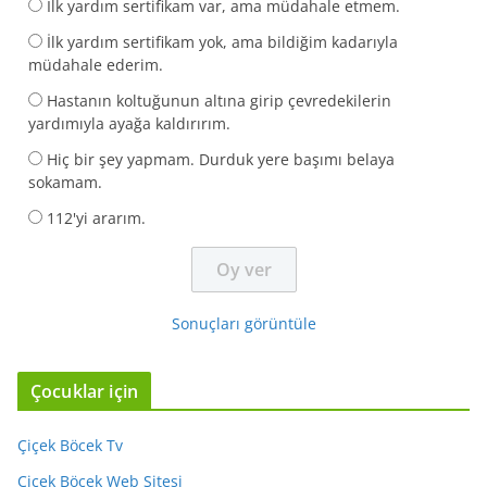
İlk yardım sertifikam var, ama müdahale etmem.
İlk yardım sertifikam yok, ama bildiğim kadarıyla
müdahale ederim.
Hastanın koltuğunun altına girip çevredekilerin
yardımıyla ayağa kaldırırım.
Hiç bir şey yapmam. Durduk yere başımı belaya
sokamam.
112'yi ararım.
Sonuçları görüntüle
Çocuklar için
Çiçek Böcek Tv
Çiçek Böcek Web Sitesi