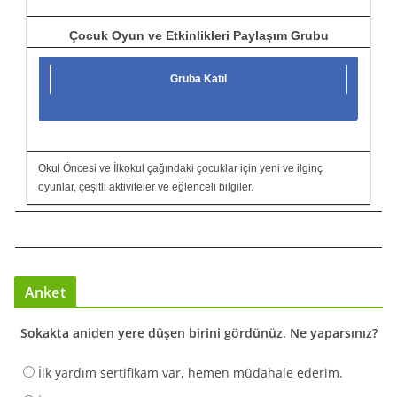
Çocuk Oyun ve Etkinlikleri Paylaşım Grubu
Gruba Katıl
Okul Öncesi ve İlkokul çağındaki çocuklar için yeni ve ilginç
oyunlar, çeşitli aktiviteler ve eğlenceli bilgiler.
Anket
Sokakta aniden yere düşen birini gördünüz. Ne yaparsınız?
İlk yardım sertifikam var, hemen müdahale ederim.