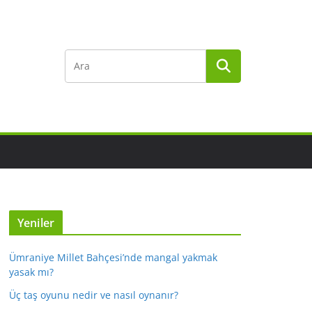
Yeniler
Ümraniye Millet Bahçesi’nde mangal yakmak
yasak mı?
Üç taş oyunu nedir ve nasıl oynanır?