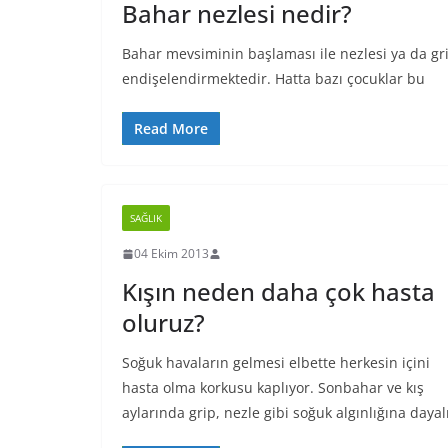
Bahar nezlesi nedir?
Bahar mevsiminin başlaması ile nezlesi ya da gr
endişelendirmektedir. Hatta bazı çocuklar bu
Read More
SAĞLIK
04 Ekim 2013
Kışın neden daha çok hasta
oluruz?
Soğuk havaların gelmesi elbette herkesin içini
hasta olma korkusu kaplıyor. Sonbahar ve kış
aylarında grip, nezle gibi soğuk algınlığına dayal