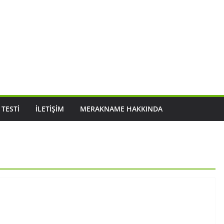
 TESTI
İLETIŞIM
MERAKNAME HAKKINDA