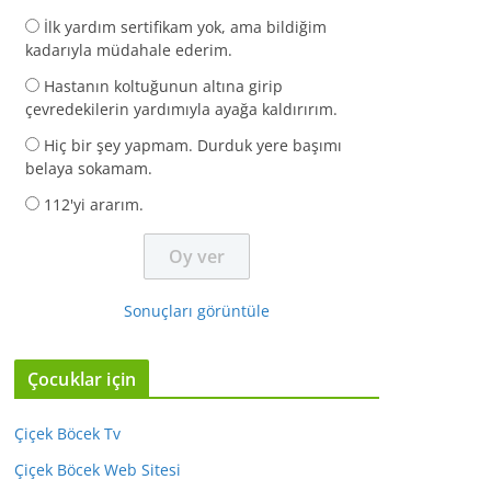
İlk yardım sertifikam yok, ama bildiğim
kadarıyla müdahale ederim.
Hastanın koltuğunun altına girip
çevredekilerin yardımıyla ayağa kaldırırım.
Hiç bir şey yapmam. Durduk yere başımı
belaya sokamam.
112'yi ararım.
Sonuçları görüntüle
Çocuklar için
Çiçek Böcek Tv
Çiçek Böcek Web Sitesi