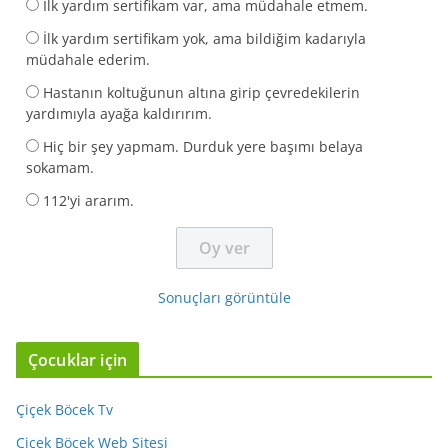
İlk yardım sertifikam var, ama müdahale etmem.
İlk yardım sertifikam yok, ama bildiğim kadarıyla
müdahale ederim.
Hastanın koltuğunun altına girip çevredekilerin
yardımıyla ayağa kaldırırım.
Hiç bir şey yapmam. Durduk yere başımı belaya
sokamam.
112'yi ararım.
Sonuçları görüntüle
Çocuklar için
Çiçek Böcek Tv
Çiçek Böcek Web Sitesi