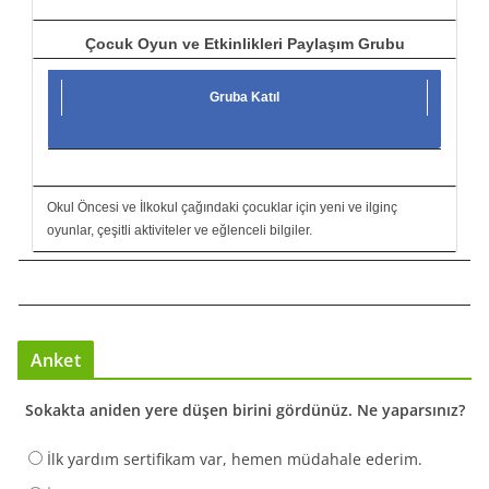
Çocuk Oyun ve Etkinlikleri Paylaşım Grubu
Gruba Katıl
Okul Öncesi ve İlkokul çağındaki çocuklar için yeni ve ilginç
oyunlar, çeşitli aktiviteler ve eğlenceli bilgiler.
Anket
Sokakta aniden yere düşen birini gördünüz. Ne yaparsınız?
İlk yardım sertifikam var, hemen müdahale ederim.