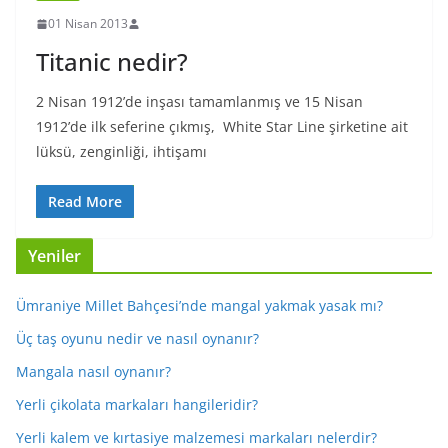
01 Nisan 2013
Titanic nedir?
2 Nisan 1912’de inşası tamamlanmış ve 15 Nisan
1912’de ilk seferine çıkmış, White Star Line şirketine ait
lüksü, zenginliği, ihtişamı
Read More
Yeniler
Ümraniye Millet Bahçesi’nde mangal yakmak yasak mı?
Üç taş oyunu nedir ve nasıl oynanır?
Mangala nasıl oynanır?
Yerli çikolata markaları hangileridir?
Yerli kalem ve kırtasiye malzemesi markaları nelerdir?