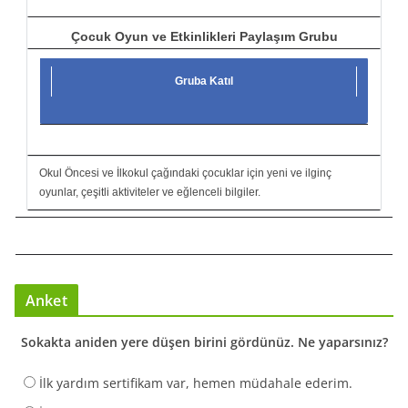
Çocuk Oyun ve Etkinlikleri Paylaşım Grubu
Gruba Katıl
Okul Öncesi ve İlkokul çağındaki çocuklar için yeni ve ilginç
oyunlar, çeşitli aktiviteler ve eğlenceli bilgiler.
Anket
Sokakta aniden yere düşen birini gördünüz. Ne yaparsınız?
İlk yardım sertifikam var, hemen müdahale ederim.