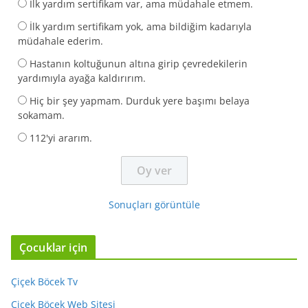
İlk yardım sertifikam var, ama müdahale etmem.
İlk yardım sertifikam yok, ama bildiğim kadarıyla
müdahale ederim.
Hastanın koltuğunun altına girip çevredekilerin
yardımıyla ayağa kaldırırım.
Hiç bir şey yapmam. Durduk yere başımı belaya
sokamam.
112'yi ararım.
Sonuçları görüntüle
Çocuklar için
Çiçek Böcek Tv
Çiçek Böcek Web Sitesi