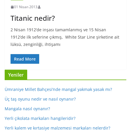
01 Nisan 2013
Titanic nedir?
2 Nisan 1912’de inşası tamamlanmış ve 15 Nisan
1912’de ilk seferine çıkmış, White Star Line şirketine ait
lüksü, zenginliği, ihtişamı
Read More
Yeniler
Ümraniye Millet Bahçesi’nde mangal yakmak yasak mı?
Üç taş oyunu nedir ve nasıl oynanır?
Mangala nasıl oynanır?
Yerli çikolata markaları hangileridir?
Yerli kalem ve kırtasiye malzemesi markaları nelerdir?