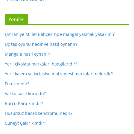
Yeniler
Ümraniye Millet Bahçesi’nde mangal yakmak yasak mı?
Üç taş oyunu nedir ve nasıl oynanır?
Mangala nasıl oynanır?
Yerli çikolata markaları hangileridir?
Yerli kalem ve kırtasiye malzemesi markaları nelerdir?
Forex nedir?
Vakko nasıl kuruldu?
Burcu Kara kimdir?
Huzursuz bacak sendromu nedir?
Cüneyt Çakır kimdir?