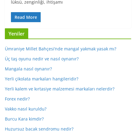
lüksü, zenginliği, ihtişamı
Read More
Yeniler
Ümraniye Millet Bahçesi’nde mangal yakmak yasak mı?
Üç taş oyunu nedir ve nasıl oynanır?
Mangala nasıl oynanır?
Yerli çikolata markaları hangileridir?
Yerli kalem ve kırtasiye malzemesi markaları nelerdir?
Forex nedir?
Vakko nasıl kuruldu?
Burcu Kara kimdir?
Huzursuz bacak sendromu nedir?