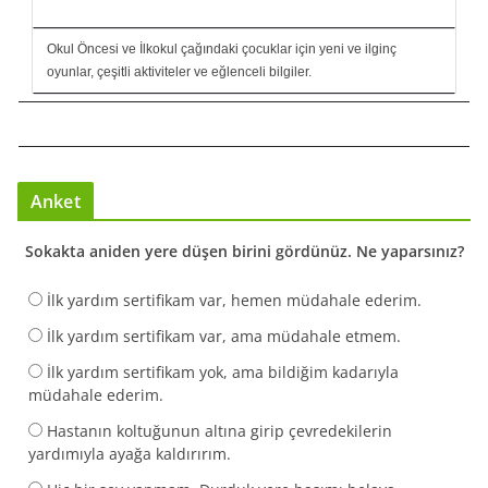
Okul Öncesi ve İlkokul çağındaki çocuklar için yeni ve ilginç
oyunlar, çeşitli aktiviteler ve eğlenceli bilgiler.
Anket
Sokakta aniden yere düşen birini gördünüz. Ne yaparsınız?
İlk yardım sertifikam var, hemen müdahale ederim.
İlk yardım sertifikam var, ama müdahale etmem.
İlk yardım sertifikam yok, ama bildiğim kadarıyla
müdahale ederim.
Hastanın koltuğunun altına girip çevredekilerin
yardımıyla ayağa kaldırırım.