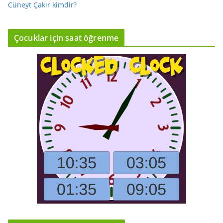
Cüneyt Çakır kimdir?
Çocuklar için saat öğrenme