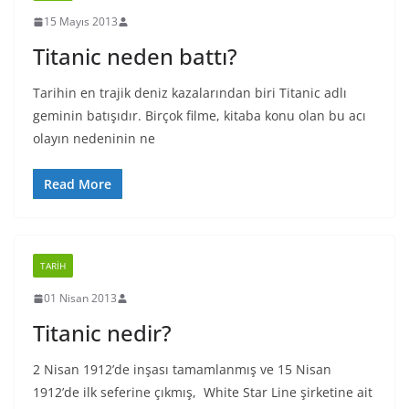
15 Mayıs 2013
Titanic neden battı?
Tarihin en trajik deniz kazalarından biri Titanic adlı
geminin batışıdır. Birçok filme, kitaba konu olan bu acı
olayın nedeninin ne
Read More
TARIH
01 Nisan 2013
Titanic nedir?
2 Nisan 1912’de inşası tamamlanmış ve 15 Nisan
1912’de ilk seferine çıkmış, White Star Line şirketine ait